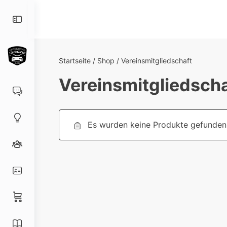
Toggle
Side
Panel
Startseite
/
Shop
/ Vereinsmitgliedschaft
Vereinsmitgliedscha
Es wurden keine Produkte gefunden,