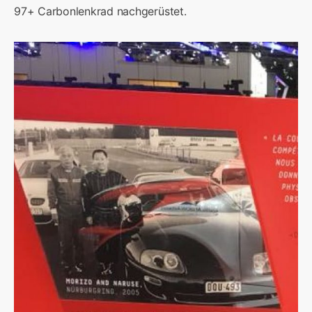
97+ Carbonlenkrad nachgerüstet.