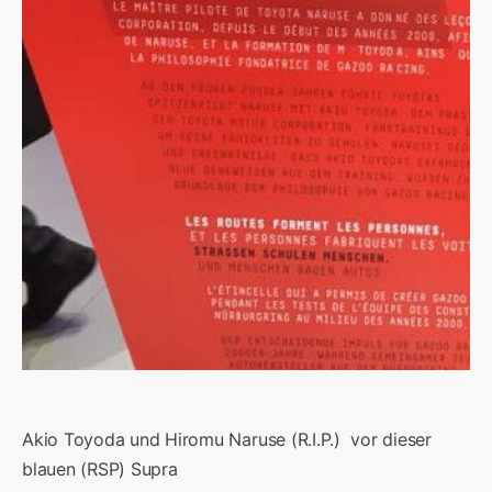
Akio Toyoda und Hiromu Naruse (R.I.P.) vor dieser
blauen (RSP) Supra