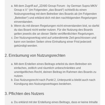
Mit dem Zugriff auf „JZA80 Group Forum - by German Supra MKIV
Group e.V.“ (im Folgenden „das Board“) schließt du einen
Nutzungsvertrag mit dem Betreiber des Boards ab (im Folgenden
„Betreiber“) und erklärst dich mit den nachfolgenden Regelungen
einverstanden.
Wenn du mit diesen Regelungen nicht einverstanden bist, so darfst
du das Board nicht weiter nutzen. Für die Nutzung des Boards
gelten jeweils die an dieser Stelle veröffentlichten Regelungen.
Der Nutzungsvertrag wird auf unbestimmte Zeit geschlossen und
kann von beiden Seiten ohne Einhaltung einer Frist jederzeit
gekündigt werden.
2. Einräumung von Nutzungsrechten
Mit dem Erstellen eines Beitrags erteilst du dem Betreiber ein
einfaches, zeitlich und räumlich unbeschränktes und
unentgeltliches Recht, deinen Beitrag im Rahmen des Boards zu
nutzen.
Das Nutzungsrecht nach Punkt 2, Unterpunkt a bleibt auch nach
Kündigung des Nutzungsvertrages bestehen.
3. Pflichten des Nutzers
Du erklärst mit der Erstellung eines Beitrags, dass er keine Inhalte