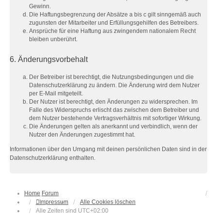
Gewinn.
Die Haftungsbegrenzung der Absätze a bis c gilt sinngemäß auch
zugunsten der Mitarbeiter und Erfüllungsgehilfen des Betreibers.
Ansprüche für eine Haftung aus zwingendem nationalem Recht
bleiben unberührt.
6. Änderungsvorbehalt
Der Betreiber ist berechtigt, die Nutzungsbedingungen und die
Datenschutzerklärung zu ändern. Die Änderung wird dem Nutzer
per E-Mail mitgeteilt.
Der Nutzer ist berechtigt, den Änderungen zu widersprechen. Im
Falle des Widerspruchs erlischt das zwischen dem Betreiber und
dem Nutzer bestehende Vertragsverhältnis mit sofortiger Wirkung.
Die Änderungen gelten als anerkannt und verbindlich, wenn der
Nutzer den Änderungen zugestimmt hat.
Informationen über den Umgang mit deinen persönlichen Daten sind in der
Datenschutzerklärung enthalten.
Home
Forum
Impressum
Alle Cookies löschen
Alle Zeiten sind
UTC+02:00