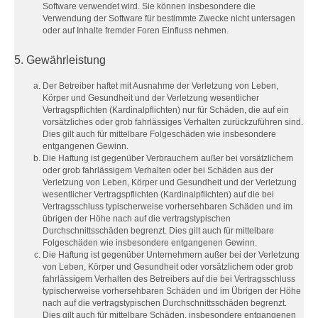
Software verwendet wird. Sie können insbesondere die
Verwendung der Software für bestimmte Zwecke nicht untersagen
oder auf Inhalte fremder Foren Einfluss nehmen.
5. Gewährleistung
Der Betreiber haftet mit Ausnahme der Verletzung von Leben,
Körper und Gesundheit und der Verletzung wesentlicher
Vertragspflichten (Kardinalpflichten) nur für Schäden, die auf ein
vorsätzliches oder grob fahrlässiges Verhalten zurückzuführen sind.
Dies gilt auch für mittelbare Folgeschäden wie insbesondere
entgangenen Gewinn.
Die Haftung ist gegenüber Verbrauchern außer bei vorsätzlichem
oder grob fahrlässigem Verhalten oder bei Schäden aus der
Verletzung von Leben, Körper und Gesundheit und der Verletzung
wesentlicher Vertragspflichten (Kardinalpflichten) auf die bei
Vertragsschluss typischerweise vorhersehbaren Schäden und im
übrigen der Höhe nach auf die vertragstypischen
Durchschnittsschäden begrenzt. Dies gilt auch für mittelbare
Folgeschäden wie insbesondere entgangenen Gewinn.
Die Haftung ist gegenüber Unternehmern außer bei der Verletzung
von Leben, Körper und Gesundheit oder vorsätzlichem oder grob
fahrlässigem Verhalten des Betreibers auf die bei Vertragsschluss
typischerweise vorhersehbaren Schäden und im Übrigen der Höhe
nach auf die vertragstypischen Durchschnittsschäden begrenzt.
Dies gilt auch für mittelbare Schäden, insbesondere entgangenen