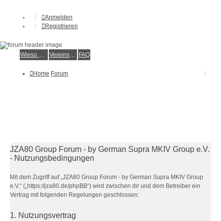
Anmelden
Registrieren
Wieso der e.V.?
Vereinsmitglied werden
FAQ
Home
Forum
JZA80 Group Forum - by German Supra MKIV Group e.V.
- Nutzungsbedingungen
Mit dem Zugriff auf „JZA80 Group Forum - by German Supra MKIV Group
e.V.“ („https://jza80.de/phpBB“) wird zwischen dir und dem Betreiber ein
Vertrag mit folgenden Regelungen geschlossen:
1. Nutzungsvertrag