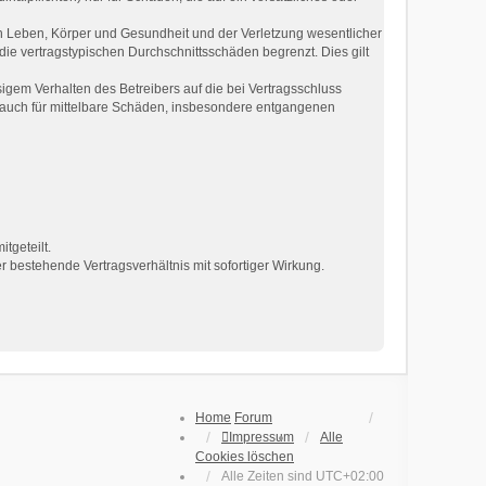
n Leben, Körper und Gesundheit und der Verletzung wesentlicher
die vertragstypischen Durchschnittsschäden begrenzt. Dies gilt
gem Verhalten des Betreibers auf die bei Vertragsschluss
 auch für mittelbare Schäden, insbesondere entgangenen
tgeteilt.
 bestehende Vertragsverhältnis mit sofortiger Wirkung.
Home
Forum
Impressum
Alle
Cookies löschen
Alle Zeiten sind
UTC+02:00