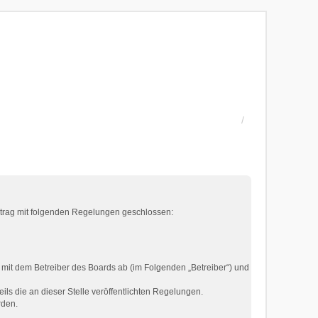
ertrag mit folgenden Regelungen geschlossen:
 mit dem Betreiber des Boards ab (im Folgenden „Betreiber“) und
ils die an dieser Stelle veröffentlichten Regelungen.
rden.