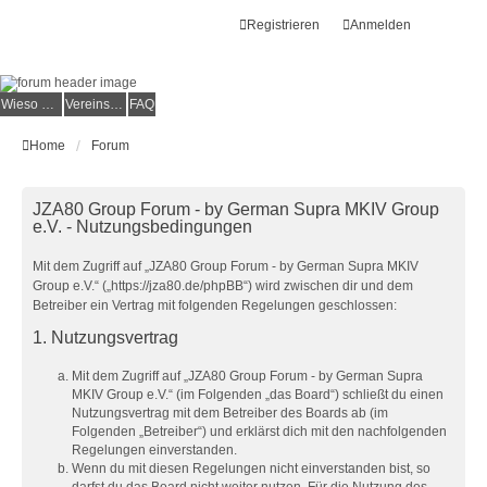
Registrieren
Anmelden
Wieso der e.V.?
Vereinsmitglied werden
FAQ
Home
Forum
JZA80 Group Forum - by German Supra MKIV Group
e.V. - Nutzungsbedingungen
Mit dem Zugriff auf „JZA80 Group Forum - by German Supra MKIV
Group e.V.“ („https://jza80.de/phpBB“) wird zwischen dir und dem
Betreiber ein Vertrag mit folgenden Regelungen geschlossen:
1. Nutzungsvertrag
Mit dem Zugriff auf „JZA80 Group Forum - by German Supra
MKIV Group e.V.“ (im Folgenden „das Board“) schließt du einen
Nutzungsvertrag mit dem Betreiber des Boards ab (im
Folgenden „Betreiber“) und erklärst dich mit den nachfolgenden
Regelungen einverstanden.
Wenn du mit diesen Regelungen nicht einverstanden bist, so