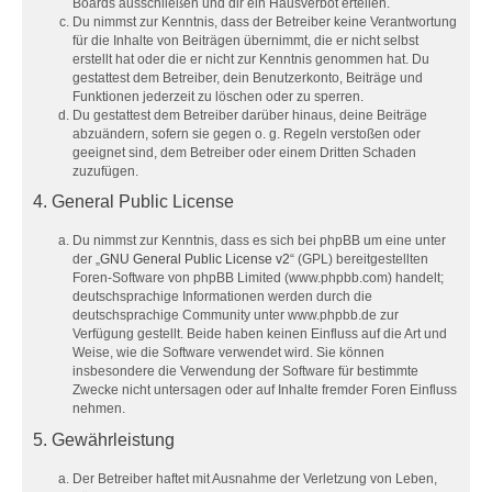
Boards ausschließen und dir ein Hausverbot erteilen.
Du nimmst zur Kenntnis, dass der Betreiber keine Verantwortung
für die Inhalte von Beiträgen übernimmt, die er nicht selbst
erstellt hat oder die er nicht zur Kenntnis genommen hat. Du
gestattest dem Betreiber, dein Benutzerkonto, Beiträge und
Funktionen jederzeit zu löschen oder zu sperren.
Du gestattest dem Betreiber darüber hinaus, deine Beiträge
abzuändern, sofern sie gegen o. g. Regeln verstoßen oder
geeignet sind, dem Betreiber oder einem Dritten Schaden
zuzufügen.
4. General Public License
Du nimmst zur Kenntnis, dass es sich bei phpBB um eine unter
der „
GNU General Public License v2
“ (GPL) bereitgestellten
Foren-Software von phpBB Limited (www.phpbb.com) handelt;
deutschsprachige Informationen werden durch die
deutschsprachige Community unter www.phpbb.de zur
Verfügung gestellt. Beide haben keinen Einfluss auf die Art und
Weise, wie die Software verwendet wird. Sie können
insbesondere die Verwendung der Software für bestimmte
Zwecke nicht untersagen oder auf Inhalte fremder Foren Einfluss
nehmen.
5. Gewährleistung
Der Betreiber haftet mit Ausnahme der Verletzung von Leben,