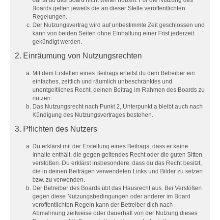
darfst du das Board nicht weiter nutzen. Für die Nutzung des
Boards gelten jeweils die an dieser Stelle veröffentlichten
Regelungen.
Der Nutzungsvertrag wird auf unbestimmte Zeit geschlossen und
kann von beiden Seiten ohne Einhaltung einer Frist jederzeit
gekündigt werden.
2. Einräumung von Nutzungsrechten
Mit dem Erstellen eines Beitrags erteilst du dem Betreiber ein
einfaches, zeitlich und räumlich unbeschränktes und
unentgeltliches Recht, deinen Beitrag im Rahmen des Boards zu
nutzen.
Das Nutzungsrecht nach Punkt 2, Unterpunkt a bleibt auch nach
Kündigung des Nutzungsvertrages bestehen.
3. Pflichten des Nutzers
Du erklärst mit der Erstellung eines Beitrags, dass er keine
Inhalte enthält, die gegen geltendes Recht oder die guten Sitten
verstoßen. Du erklärst insbesondere, dass du das Recht besitzt,
die in deinen Beiträgen verwendeten Links und Bilder zu setzen
bzw. zu verwenden.
Der Betreiber des Boards übt das Hausrecht aus. Bei Verstößen
gegen diese Nutzungsbedingungen oder anderer im Board
veröffentlichten Regeln kann der Betreiber dich nach
Abmahnung zeitweise oder dauerhaft von der Nutzung dieses