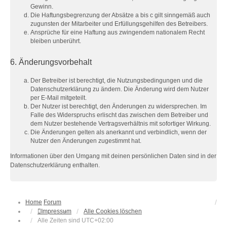
Gewinn.
Die Haftungsbegrenzung der Absätze a bis c gilt sinngemäß auch
zugunsten der Mitarbeiter und Erfüllungsgehilfen des Betreibers.
Ansprüche für eine Haftung aus zwingendem nationalem Recht
bleiben unberührt.
6. Änderungsvorbehalt
Der Betreiber ist berechtigt, die Nutzungsbedingungen und die
Datenschutzerklärung zu ändern. Die Änderung wird dem Nutzer
per E-Mail mitgeteilt.
Der Nutzer ist berechtigt, den Änderungen zu widersprechen. Im
Falle des Widerspruchs erlischt das zwischen dem Betreiber und
dem Nutzer bestehende Vertragsverhältnis mit sofortiger Wirkung.
Die Änderungen gelten als anerkannt und verbindlich, wenn der
Nutzer den Änderungen zugestimmt hat.
Informationen über den Umgang mit deinen persönlichen Daten sind in der
Datenschutzerklärung enthalten.
Home
Forum
Impressum
Alle Cookies löschen
Alle Zeiten sind
UTC+02:00