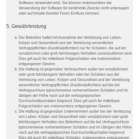
Software verwendet wird. Sie können insbesondere die
Verwendung der Software für bestimmte Zwecke nicht untersagen
oder auf Inhalte fremder Foren Einfluss nehmen.
5. Gewährleistung
Der Betreiber haftet mit Ausnahme der Verletzung von Leben,
Körper und Gesundheit und der Verletzung wesentlicher
Vertragspflichten (Kardinalpflichten) nur für Schäden, die auf ein
vorsätzliches oder grob fahrlässiges Verhalten zurückzuführen sind.
Dies gilt auch für mittelbare Folgeschäden wie insbesondere
entgangenen Gewinn.
Die Haftung ist gegenüber Verbrauchern außer bei vorsätzlichem
oder grob fahrlässigem Verhalten oder bei Schäden aus der
Verletzung von Leben, Körper und Gesundheit und der Verletzung
wesentlicher Vertragspflichten (Kardinalpflichten) auf die bei
Vertragsschluss typischerweise vorhersehbaren Schäden und im
übrigen der Höhe nach auf die vertragstypischen
Durchschnittsschäden begrenzt. Dies gilt auch für mittelbare
Folgeschäden wie insbesondere entgangenen Gewinn.
Die Haftung ist gegenüber Unternehmern außer bei der Verletzung
von Leben, Körper und Gesundheit oder vorsätzlichem oder grob
fahrlässigem Verhalten des Betreibers auf die bei Vertragsschluss
typischerweise vorhersehbaren Schäden und im Übrigen der Höhe
nach auf die vertragstypischen Durchschnittsschäden begrenzt.
Dies gilt auch für mittelbare Schäden, insbesondere entgangenen