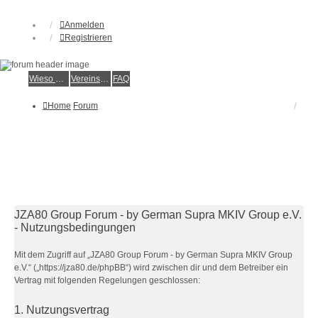
Anmelden
Registrieren
Wieso der e.V.?
Vereinsmitglied werden
FAQ
Home
Forum
JZA80 Group Forum - by German Supra MKIV Group e.V.
- Nutzungsbedingungen
Mit dem Zugriff auf „JZA80 Group Forum - by German Supra MKIV Group
e.V.“ („https://jza80.de/phpBB“) wird zwischen dir und dem Betreiber ein
Vertrag mit folgenden Regelungen geschlossen:
1. Nutzungsvertrag