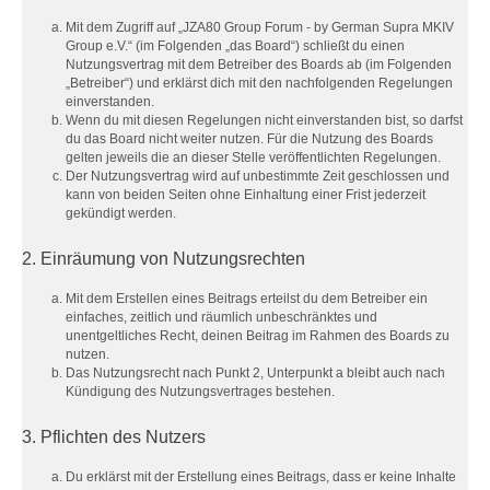
Mit dem Zugriff auf „JZA80 Group Forum - by German Supra MKIV
Group e.V.“ (im Folgenden „das Board“) schließt du einen
Nutzungsvertrag mit dem Betreiber des Boards ab (im Folgenden
„Betreiber“) und erklärst dich mit den nachfolgenden Regelungen
einverstanden.
Wenn du mit diesen Regelungen nicht einverstanden bist, so darfst
du das Board nicht weiter nutzen. Für die Nutzung des Boards
gelten jeweils die an dieser Stelle veröffentlichten Regelungen.
Der Nutzungsvertrag wird auf unbestimmte Zeit geschlossen und
kann von beiden Seiten ohne Einhaltung einer Frist jederzeit
gekündigt werden.
2. Einräumung von Nutzungsrechten
Mit dem Erstellen eines Beitrags erteilst du dem Betreiber ein
einfaches, zeitlich und räumlich unbeschränktes und
unentgeltliches Recht, deinen Beitrag im Rahmen des Boards zu
nutzen.
Das Nutzungsrecht nach Punkt 2, Unterpunkt a bleibt auch nach
Kündigung des Nutzungsvertrages bestehen.
3. Pflichten des Nutzers
Du erklärst mit der Erstellung eines Beitrags, dass er keine Inhalte