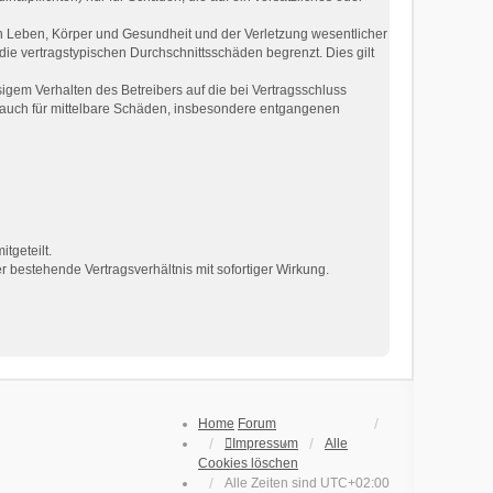
n Leben, Körper und Gesundheit und der Verletzung wesentlicher
die vertragstypischen Durchschnittsschäden begrenzt. Dies gilt
gem Verhalten des Betreibers auf die bei Vertragsschluss
 auch für mittelbare Schäden, insbesondere entgangenen
tgeteilt.
 bestehende Vertragsverhältnis mit sofortiger Wirkung.
Home
Forum
Impressum
Alle
Cookies löschen
Alle Zeiten sind
UTC+02:00