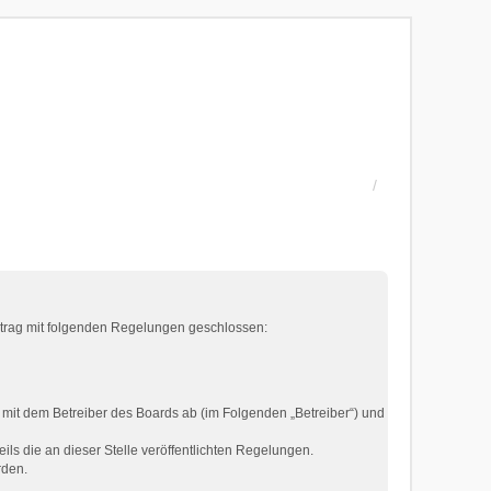
ertrag mit folgenden Regelungen geschlossen:
 mit dem Betreiber des Boards ab (im Folgenden „Betreiber“) und
ils die an dieser Stelle veröffentlichten Regelungen.
rden.