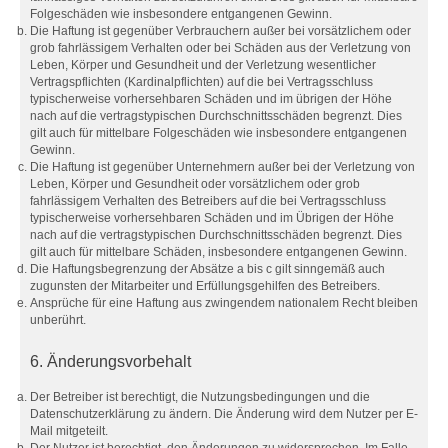
Folgeschäden wie insbesondere entgangenen Gewinn.
Die Haftung ist gegenüber Verbrauchern außer bei vorsätzlichem oder
grob fahrlässigem Verhalten oder bei Schäden aus der Verletzung von
Leben, Körper und Gesundheit und der Verletzung wesentlicher
Vertragspflichten (Kardinalpflichten) auf die bei Vertragsschluss
typischerweise vorhersehbaren Schäden und im übrigen der Höhe
nach auf die vertragstypischen Durchschnittsschäden begrenzt. Dies
gilt auch für mittelbare Folgeschäden wie insbesondere entgangenen
Gewinn.
Die Haftung ist gegenüber Unternehmern außer bei der Verletzung von
Leben, Körper und Gesundheit oder vorsätzlichem oder grob
fahrlässigem Verhalten des Betreibers auf die bei Vertragsschluss
typischerweise vorhersehbaren Schäden und im Übrigen der Höhe
nach auf die vertragstypischen Durchschnittsschäden begrenzt. Dies
gilt auch für mittelbare Schäden, insbesondere entgangenen Gewinn.
Die Haftungsbegrenzung der Absätze a bis c gilt sinngemäß auch
zugunsten der Mitarbeiter und Erfüllungsgehilfen des Betreibers.
Ansprüche für eine Haftung aus zwingendem nationalem Recht bleiben
unberührt.
6. Änderungsvorbehalt
Der Betreiber ist berechtigt, die Nutzungsbedingungen und die
Datenschutzerklärung zu ändern. Die Änderung wird dem Nutzer per E-
Mail mitgeteilt.