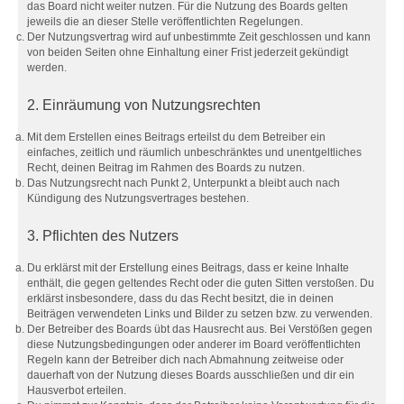
das Board nicht weiter nutzen. Für die Nutzung des Boards gelten
jeweils die an dieser Stelle veröffentlichten Regelungen.
Der Nutzungsvertrag wird auf unbestimmte Zeit geschlossen und kann
von beiden Seiten ohne Einhaltung einer Frist jederzeit gekündigt
werden.
2. Einräumung von Nutzungsrechten
Mit dem Erstellen eines Beitrags erteilst du dem Betreiber ein
einfaches, zeitlich und räumlich unbeschränktes und unentgeltliches
Recht, deinen Beitrag im Rahmen des Boards zu nutzen.
Das Nutzungsrecht nach Punkt 2, Unterpunkt a bleibt auch nach
Kündigung des Nutzungsvertrages bestehen.
3. Pflichten des Nutzers
Du erklärst mit der Erstellung eines Beitrags, dass er keine Inhalte
enthält, die gegen geltendes Recht oder die guten Sitten verstoßen. Du
erklärst insbesondere, dass du das Recht besitzt, die in deinen
Beiträgen verwendeten Links und Bilder zu setzen bzw. zu verwenden.
Der Betreiber des Boards übt das Hausrecht aus. Bei Verstößen gegen
diese Nutzungsbedingungen oder anderer im Board veröffentlichten
Regeln kann der Betreiber dich nach Abmahnung zeitweise oder
dauerhaft von der Nutzung dieses Boards ausschließen und dir ein
Hausverbot erteilen.