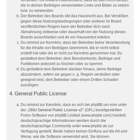
die in deinen Beiträgen verwendeten Links und Bilder zu setzen
bzw. zu verwenden.
Der Betreiber des Boards übt das Hausrecht aus. Bei Verstößen
gegen diese Nutzungsbedingungen oder anderer im Board
veröffentlichten Regeln kann der Betreiber dich nach
Abmahnung zeitweise oder dauerhaft von der Nutzung dieses
Boards ausschließen und dir ein Hausverbot erteilen.
Du nimmst zur Kenntnis, dass der Betreiber keine Verantwortung
für die Inhalte von Beiträgen übernimmt, die er nicht selbst
erstellt hat oder die er nicht zur Kenntnis genommen hat. Du
gestattest dem Betreiber, dein Benutzerkonto, Beiträge und
Funktionen jederzeit zu löschen oder zu sperren.
Du gestattest dem Betreiber darüber hinaus, deine Beiträge
abzuändern, sofern sie gegen o. g. Regeln verstoßen oder
geeignet sind, dem Betreiber oder einem Dritten Schaden
zuzufügen.
4. General Public License
Du nimmst zur Kenntnis, dass es sich bei phpBB um eine unter
der „
GNU General Public License v2
“ (GPL) bereitgestellten
Foren-Software von phpBB Limited (www.phpbb.com) handelt;
deutschsprachige Informationen werden durch die
deutschsprachige Community unter www.phpbb.de zur
Verfügung gestellt. Beide haben keinen Einfluss auf die Art und
Weise, wie die Software verwendet wird. Sie können