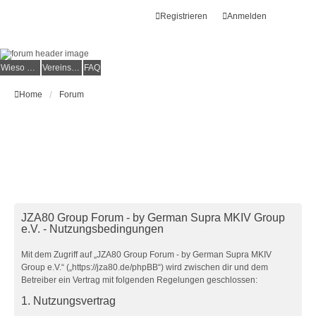
Registrieren
Anmelden
Wieso der e.V.?
Vereinsmitglied werden
FAQ
Home
Forum
JZA80 Group Forum - by German Supra MKIV Group
e.V. - Nutzungsbedingungen
Mit dem Zugriff auf „JZA80 Group Forum - by German Supra MKIV
Group e.V.“ („https://jza80.de/phpBB“) wird zwischen dir und dem
Betreiber ein Vertrag mit folgenden Regelungen geschlossen:
1. Nutzungsvertrag