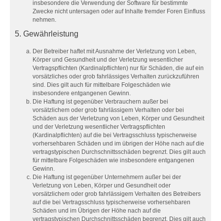
insbesondere die Verwendung der Software für bestimmte
Zwecke nicht untersagen oder auf Inhalte fremder Foren Einfluss
nehmen.
5. Gewährleistung
Der Betreiber haftet mit Ausnahme der Verletzung von Leben,
Körper und Gesundheit und der Verletzung wesentlicher
Vertragspflichten (Kardinalpflichten) nur für Schäden, die auf ein
vorsätzliches oder grob fahrlässiges Verhalten zurückzuführen
sind. Dies gilt auch für mittelbare Folgeschäden wie
insbesondere entgangenen Gewinn.
Die Haftung ist gegenüber Verbrauchern außer bei
vorsätzlichem oder grob fahrlässigem Verhalten oder bei
Schäden aus der Verletzung von Leben, Körper und Gesundheit
und der Verletzung wesentlicher Vertragspflichten
(Kardinalpflichten) auf die bei Vertragsschluss typischerweise
vorhersehbaren Schäden und im übrigen der Höhe nach auf die
vertragstypischen Durchschnittsschäden begrenzt. Dies gilt auch
für mittelbare Folgeschäden wie insbesondere entgangenen
Gewinn.
Die Haftung ist gegenüber Unternehmern außer bei der
Verletzung von Leben, Körper und Gesundheit oder
vorsätzlichem oder grob fahrlässigem Verhalten des Betreibers
auf die bei Vertragsschluss typischerweise vorhersehbaren
Schäden und im Übrigen der Höhe nach auf die
vertragstypischen Durchschnittsschäden begrenzt. Dies gilt auch