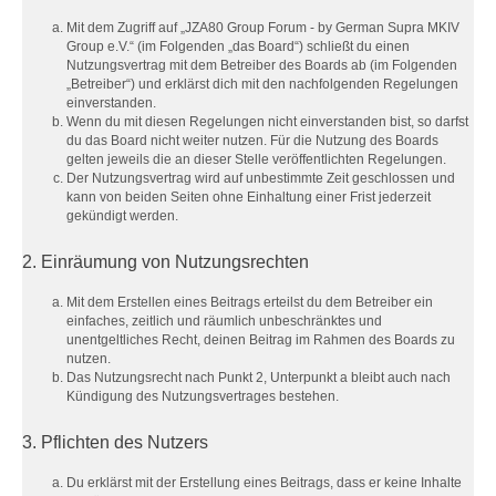
Mit dem Zugriff auf „JZA80 Group Forum - by German Supra MKIV
Group e.V.“ (im Folgenden „das Board“) schließt du einen
Nutzungsvertrag mit dem Betreiber des Boards ab (im Folgenden
„Betreiber“) und erklärst dich mit den nachfolgenden Regelungen
einverstanden.
Wenn du mit diesen Regelungen nicht einverstanden bist, so darfst
du das Board nicht weiter nutzen. Für die Nutzung des Boards
gelten jeweils die an dieser Stelle veröffentlichten Regelungen.
Der Nutzungsvertrag wird auf unbestimmte Zeit geschlossen und
kann von beiden Seiten ohne Einhaltung einer Frist jederzeit
gekündigt werden.
2. Einräumung von Nutzungsrechten
Mit dem Erstellen eines Beitrags erteilst du dem Betreiber ein
einfaches, zeitlich und räumlich unbeschränktes und
unentgeltliches Recht, deinen Beitrag im Rahmen des Boards zu
nutzen.
Das Nutzungsrecht nach Punkt 2, Unterpunkt a bleibt auch nach
Kündigung des Nutzungsvertrages bestehen.
3. Pflichten des Nutzers
Du erklärst mit der Erstellung eines Beitrags, dass er keine Inhalte