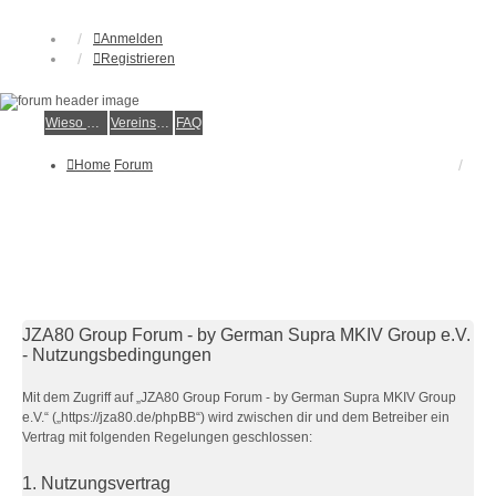
Anmelden
Registrieren
Wieso der e.V.?
Vereinsmitglied werden
FAQ
Home
Forum
JZA80 Group Forum - by German Supra MKIV Group e.V.
- Nutzungsbedingungen
Mit dem Zugriff auf „JZA80 Group Forum - by German Supra MKIV Group
e.V.“ („https://jza80.de/phpBB“) wird zwischen dir und dem Betreiber ein
Vertrag mit folgenden Regelungen geschlossen:
1. Nutzungsvertrag