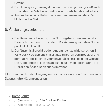
Gewinn.
Die Haftungsbegrenzung der Absätze a bis c gilt sinngemäß auch
zugunsten der Mitarbeiter und Erfüllungsgehilfen des Betreibers.
Ansprüche für eine Haftung aus zwingendem nationalem Recht
bleiben unberührt.
6. Änderungsvorbehalt
Der Betreiber ist berechtigt, die Nutzungsbedingungen und die
Datenschutzerklärung zu ändern. Die Änderung wird dem Nutzer
per E-Mail mitgeteilt.
Der Nutzer ist berechtigt, den Änderungen zu widersprechen. Im
Falle des Widerspruchs erlischt das zwischen dem Betreiber und
dem Nutzer bestehende Vertragsverhältnis mit sofortiger Wirkung.
Die Änderungen gelten als anerkannt und verbindlich, wenn der
Nutzer den Änderungen zugestimmt hat.
Informationen über den Umgang mit deinen persönlichen Daten sind in der
Datenschutzerklärung enthalten.
Home
Forum
Impressum
Alle Cookies löschen
Alle Zeiten sind
UTC+02:00