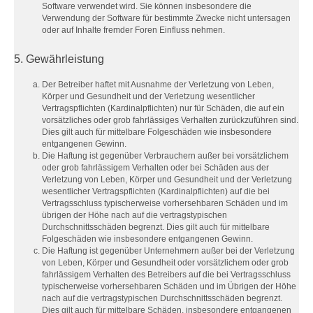
Software verwendet wird. Sie können insbesondere die
Verwendung der Software für bestimmte Zwecke nicht untersagen
oder auf Inhalte fremder Foren Einfluss nehmen.
5. Gewährleistung
Der Betreiber haftet mit Ausnahme der Verletzung von Leben,
Körper und Gesundheit und der Verletzung wesentlicher
Vertragspflichten (Kardinalpflichten) nur für Schäden, die auf ein
vorsätzliches oder grob fahrlässiges Verhalten zurückzuführen sind.
Dies gilt auch für mittelbare Folgeschäden wie insbesondere
entgangenen Gewinn.
Die Haftung ist gegenüber Verbrauchern außer bei vorsätzlichem
oder grob fahrlässigem Verhalten oder bei Schäden aus der
Verletzung von Leben, Körper und Gesundheit und der Verletzung
wesentlicher Vertragspflichten (Kardinalpflichten) auf die bei
Vertragsschluss typischerweise vorhersehbaren Schäden und im
übrigen der Höhe nach auf die vertragstypischen
Durchschnittsschäden begrenzt. Dies gilt auch für mittelbare
Folgeschäden wie insbesondere entgangenen Gewinn.
Die Haftung ist gegenüber Unternehmern außer bei der Verletzung
von Leben, Körper und Gesundheit oder vorsätzlichem oder grob
fahrlässigem Verhalten des Betreibers auf die bei Vertragsschluss
typischerweise vorhersehbaren Schäden und im Übrigen der Höhe
nach auf die vertragstypischen Durchschnittsschäden begrenzt.
Dies gilt auch für mittelbare Schäden, insbesondere entgangenen