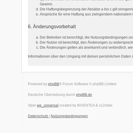
Gewinn.
Die Haftungsbegrenzung der Absätze a bis c gilt sinngemä
Ansprüche für eine Haftung aus zwingendem nationalem R
6. Änderungsvorbehalt
Der Betreiber ist berechtigt, die Nutzungsbedingungen un
Der Nutzer ist berechtigt, den Änderungen zu widersprech
Die Änderungen gelten als anerkannt und verbindlich, w
Informationen über den Umgang mit deinen persönlichen Daten si
Powered by
phpBB
® Forum Software © phpBB Limited
Deutsche Übersetzung durch
phpBB.de
Style
we_universal
created by INVENTEA & v12mike
Datenschutz
|
Nutzungsbedingungen