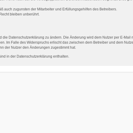
ß auch zugunsten der Mitarbeiter und Erfüllungsgehilfen des Betreibers.
echt bleiben unberührt.
d die Datenschutzerklärung zu ändern. Die Änderung wird dem Nutzer per E-Mail mi
en. Im Falle des Widerspruchs erlischt das zwischen dem Betreiber und dem Nutzer
enn der Nutzer den Änderungen zugestimmt hat.
nd in der Datenschutzerklärung enthalten.