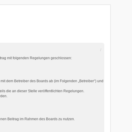
ertrag mit folgenden Regelungen geschlossen:
 mit dem Betreiber des Boards ab (im Folgenden „Betreiber“) und
ils die an dieser Stelle veröffentlichten Regelungen.
rden.
deinen Beitrag im Rahmen des Boards zu nutzen.