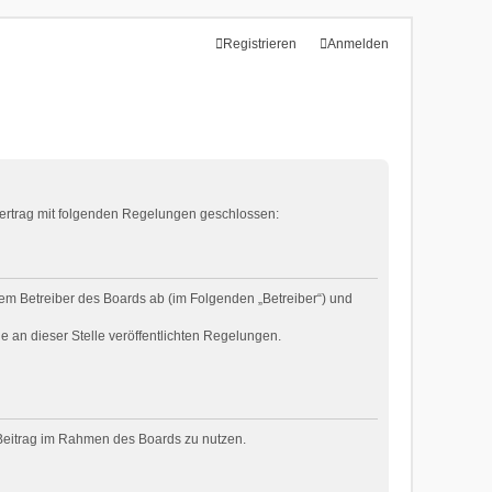
Registrieren
Anmelden
 Vertrag mit folgenden Regelungen geschlossen:
em Betreiber des Boards ab (im Folgenden „Betreiber“) und
e an dieser Stelle veröffentlichten Regelungen.
n Beitrag im Rahmen des Boards zu nutzen.