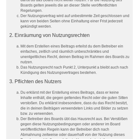
darfst du das Board nicht weiter nutzen. Für die Nutzung des
Boards gelten jeweils die an dieser Stelle veröffentlichten
Regelungen.
Der Nutzungsvertrag wird auf unbestimmte Zeit geschlossen und
kann von beiden Seiten ohne Einhaltung einer Frist jederzeit
gekündigt werden.
2. Einräumung von Nutzungsrechten
Mit dem Erstellen eines Beitrags erteilst du dem Betreiber ein
einfaches, zeitlich und räumlich unbeschränktes und
unentgeltliches Recht, deinen Beitrag im Rahmen des Boards zu
nutzen.
Das Nutzungsrecht nach Punkt 2, Unterpunkt a bleibt auch nach
Kündigung des Nutzungsvertrages bestehen.
3. Pflichten des Nutzers
Du erklärst mit der Erstellung eines Beitrags, dass er keine
Inhalte enthält, die gegen geltendes Recht oder die guten Sitten
verstoßen. Du erklärst insbesondere, dass du das Recht besitzt,
die in deinen Beiträgen verwendeten Links und Bilder zu setzen
bzw. zu verwenden.
Der Betreiber des Boards übt das Hausrecht aus. Bei Verstößen
gegen diese Nutzungsbedingungen oder anderer im Board
veröffentlichten Regeln kann der Betreiber dich nach
Abmahnung zeitweise oder dauerhaft von der Nutzung dieses