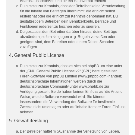
Boards ausschließen und dir ein Hausverbot erteilen.
Du nimmst zur Kenntnis, dass der Betreiber keine Verantwortung
für die Inhalte von Beiträgen übernimmt, die er nicht selbst
erstellt hat oder die er nicht zur Kenntnis genommen hat. Du
gestattest dem Betreiber, dein Benutzerkonto, Beiträge und
Funktionen jederzeit zu löschen oder zu sperren.
Du gestattest dem Betreiber darüber hinaus, deine Beiträge
abzuändern, sofern sie gegen o. g. Regeln verstoßen oder
geeignet sind, dem Betreiber oder einem Dritten Schaden
zuzufügen.
4. General Public License
Du nimmst zur Kenntnis, dass es sich bei phpBB um eine unter
der „
GNU General Public License v2
“ (GPL) bereitgestellten
Foren-Software von phpBB Limited (www.phpbb.com) handelt;
deutschsprachige Informationen werden durch die
deutschsprachige Community unter www.phpbb.de zur
Verfügung gestellt. Beide haben keinen Einfluss auf die Art und
Weise, wie die Software verwendet wird. Sie können
insbesondere die Verwendung der Software für bestimmte
Zwecke nicht untersagen oder auf Inhalte fremder Foren Einfluss
nehmen.
5. Gewährleistung
Der Betreiber haftet mit Ausnahme der Verletzung von Leben,