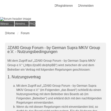
Registrieren
Anmelden
Wieso der e.V.?
Vereinsmitglied werden
FAQ
Home
Forum
JZA80 Group Forum - by German Supra MKIV Group
e.V. - Nutzungsbedingungen
Mit dem Zugriff auf „JZA80 Group Forum - by German Supra MKIV
Group e.V.“ („https://jza80.de/phpBB“) wird zwischen dir und dem
Betreiber ein Vertrag mit folgenden Regelungen geschlossen:
1. Nutzungsvertrag
Mit dem Zugriff auf „JZA80 Group Forum - by German Supra
MKIV Group e.V.“ (im Folgenden „das Board“) schließt du einen
Nutzungsvertrag mit dem Betreiber des Boards ab (im
Folgenden „Betreiber“) und erklärst dich mit den nachfolgenden
Regelungen einverstanden.
Wenn du mit diesen Regelungen nicht einverstanden bist, so