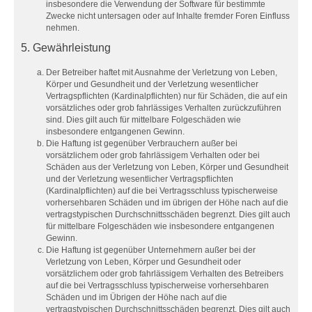
insbesondere die Verwendung der Software für bestimmte
Zwecke nicht untersagen oder auf Inhalte fremder Foren Einfluss
nehmen.
5. Gewährleistung
Der Betreiber haftet mit Ausnahme der Verletzung von Leben,
Körper und Gesundheit und der Verletzung wesentlicher
Vertragspflichten (Kardinalpflichten) nur für Schäden, die auf ein
vorsätzliches oder grob fahrlässiges Verhalten zurückzuführen
sind. Dies gilt auch für mittelbare Folgeschäden wie
insbesondere entgangenen Gewinn.
Die Haftung ist gegenüber Verbrauchern außer bei
vorsätzlichem oder grob fahrlässigem Verhalten oder bei
Schäden aus der Verletzung von Leben, Körper und Gesundheit
und der Verletzung wesentlicher Vertragspflichten
(Kardinalpflichten) auf die bei Vertragsschluss typischerweise
vorhersehbaren Schäden und im übrigen der Höhe nach auf die
vertragstypischen Durchschnittsschäden begrenzt. Dies gilt auch
für mittelbare Folgeschäden wie insbesondere entgangenen
Gewinn.
Die Haftung ist gegenüber Unternehmern außer bei der
Verletzung von Leben, Körper und Gesundheit oder
vorsätzlichem oder grob fahrlässigem Verhalten des Betreibers
auf die bei Vertragsschluss typischerweise vorhersehbaren
Schäden und im Übrigen der Höhe nach auf die
vertragstypischen Durchschnittsschäden begrenzt. Dies gilt auch