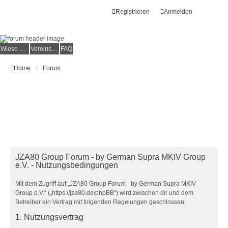
Registrieren
Anmelden
Wieso der e.V.?
Vereinsmitglied werden
FAQ
Home
Forum
JZA80 Group Forum - by German Supra MKIV Group
e.V. - Nutzungsbedingungen
Mit dem Zugriff auf „JZA80 Group Forum - by German Supra MKIV
Group e.V.“ („https://jza80.de/phpBB“) wird zwischen dir und dem
Betreiber ein Vertrag mit folgenden Regelungen geschlossen:
1. Nutzungsvertrag