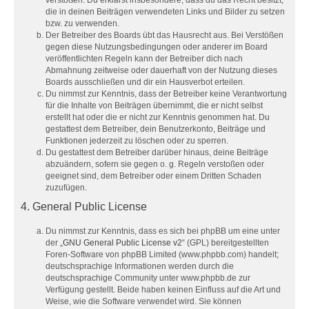
die in deinen Beiträgen verwendeten Links und Bilder zu setzen
bzw. zu verwenden.
Der Betreiber des Boards übt das Hausrecht aus. Bei Verstößen
gegen diese Nutzungsbedingungen oder anderer im Board
veröffentlichten Regeln kann der Betreiber dich nach
Abmahnung zeitweise oder dauerhaft von der Nutzung dieses
Boards ausschließen und dir ein Hausverbot erteilen.
Du nimmst zur Kenntnis, dass der Betreiber keine Verantwortung
für die Inhalte von Beiträgen übernimmt, die er nicht selbst
erstellt hat oder die er nicht zur Kenntnis genommen hat. Du
gestattest dem Betreiber, dein Benutzerkonto, Beiträge und
Funktionen jederzeit zu löschen oder zu sperren.
Du gestattest dem Betreiber darüber hinaus, deine Beiträge
abzuändern, sofern sie gegen o. g. Regeln verstoßen oder
geeignet sind, dem Betreiber oder einem Dritten Schaden
zuzufügen.
4. General Public License
Du nimmst zur Kenntnis, dass es sich bei phpBB um eine unter
der „
GNU General Public License v2
“ (GPL) bereitgestellten
Foren-Software von phpBB Limited (www.phpbb.com) handelt;
deutschsprachige Informationen werden durch die
deutschsprachige Community unter www.phpbb.de zur
Verfügung gestellt. Beide haben keinen Einfluss auf die Art und
Weise, wie die Software verwendet wird. Sie können