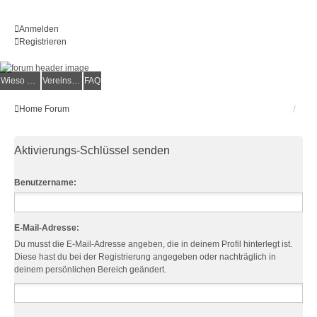
Anmelden
Registrieren
Wieso der e.V.?
Vereinsmitglied werden
FAQ
Home
Forum
Aktivierungs-Schlüssel senden
Benutzername:
E-Mail-Adresse:
Du musst die E-Mail-Adresse angeben, die in deinem Profil hinterlegt ist.
Diese hast du bei der Registrierung angegeben oder nachträglich in
deinem persönlichen Bereich geändert.