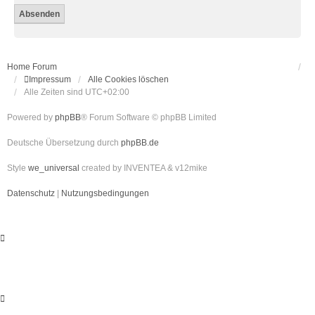
Home
Forum
Impressum
Alle Cookies löschen
Alle Zeiten sind
UTC+02:00
Powered by
phpBB
® Forum Software © phpBB Limited
Deutsche Übersetzung durch
phpBB.de
Style
we_universal
created by INVENTEA & v12mike
Datenschutz
|
Nutzungsbedingungen