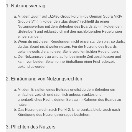
1. Nutzungsvertrag
Mit dem Zugriff auf „JZA80 Group Forum - by German Supra MKIV
Group e.V.“ (im Folgenden „das Board“) schließt du einen
Nutzungsvertrag mit dem Betreiber des Boards ab (im Folgenden
„Betreiber“) und erklärst dich mit den nachfolgenden Regelungen
einverstanden.
Wenn du mit diesen Regelungen nicht einverstanden bist, so darfst
du das Board nicht weiter nutzen. Für die Nutzung des Boards
gelten jeweils die an dieser Stelle veröffentlichten Regelungen.
Der Nutzungsvertrag wird auf unbestimmte Zeit geschlossen und
kann von beiden Seiten ohne Einhaltung einer Frist jederzeit
gekündigt werden.
2. Einräumung von Nutzungsrechten
Mit dem Erstellen eines Beitrags erteilst du dem Betreiber ein
einfaches, zeitlich und räumlich unbeschränktes und
unentgeltliches Recht, deinen Beitrag im Rahmen des Boards zu
nutzen.
Das Nutzungsrecht nach Punkt 2, Unterpunkt a bleibt auch nach
Kündigung des Nutzungsvertrages bestehen.
3. Pflichten des Nutzers