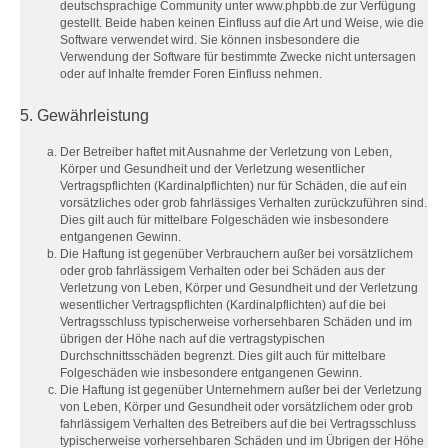
deutschsprachige Community unter www.phpbb.de zur Verfügung
gestellt. Beide haben keinen Einfluss auf die Art und Weise, wie die
Software verwendet wird. Sie können insbesondere die
Verwendung der Software für bestimmte Zwecke nicht untersagen
oder auf Inhalte fremder Foren Einfluss nehmen.
5. Gewährleistung
Der Betreiber haftet mit Ausnahme der Verletzung von Leben,
Körper und Gesundheit und der Verletzung wesentlicher
Vertragspflichten (Kardinalpflichten) nur für Schäden, die auf ein
vorsätzliches oder grob fahrlässiges Verhalten zurückzuführen sind.
Dies gilt auch für mittelbare Folgeschäden wie insbesondere
entgangenen Gewinn.
Die Haftung ist gegenüber Verbrauchern außer bei vorsätzlichem
oder grob fahrlässigem Verhalten oder bei Schäden aus der
Verletzung von Leben, Körper und Gesundheit und der Verletzung
wesentlicher Vertragspflichten (Kardinalpflichten) auf die bei
Vertragsschluss typischerweise vorhersehbaren Schäden und im
übrigen der Höhe nach auf die vertragstypischen
Durchschnittsschäden begrenzt. Dies gilt auch für mittelbare
Folgeschäden wie insbesondere entgangenen Gewinn.
Die Haftung ist gegenüber Unternehmern außer bei der Verletzung
von Leben, Körper und Gesundheit oder vorsätzlichem oder grob
fahrlässigem Verhalten des Betreibers auf die bei Vertragsschluss
typischerweise vorhersehbaren Schäden und im Übrigen der Höhe