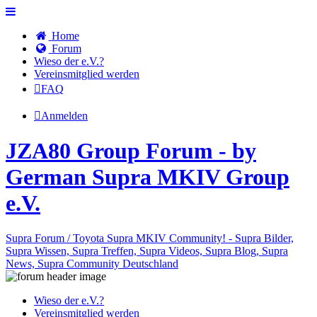
Home
Forum
Wieso der e.V.?
Vereinsmitglied werden
FAQ
Anmelden
JZA80 Group Forum - by
German Supra MKIV Group
e.V.
Supra Forum / Toyota Supra MKIV Community! - Supra Bilder,
Supra Wissen, Supra Treffen, Supra Videos, Supra Blog, Supra
News, Supra Community Deutschland
Wieso der e.V.?
Vereinsmitglied werden