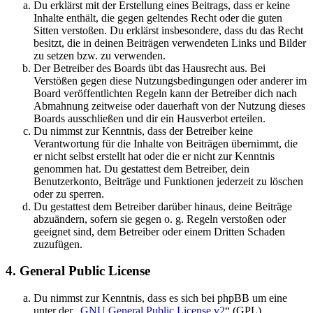
Du erklärst mit der Erstellung eines Beitrags, dass er keine
Inhalte enthält, die gegen geltendes Recht oder die guten
Sitten verstoßen. Du erklärst insbesondere, dass du das Recht
besitzt, die in deinen Beiträgen verwendeten Links und Bilder
zu setzen bzw. zu verwenden.
Der Betreiber des Boards übt das Hausrecht aus. Bei
Verstößen gegen diese Nutzungsbedingungen oder anderer im
Board veröffentlichten Regeln kann der Betreiber dich nach
Abmahnung zeitweise oder dauerhaft von der Nutzung dieses
Boards ausschließen und dir ein Hausverbot erteilen.
Du nimmst zur Kenntnis, dass der Betreiber keine
Verantwortung für die Inhalte von Beiträgen übernimmt, die
er nicht selbst erstellt hat oder die er nicht zur Kenntnis
genommen hat. Du gestattest dem Betreiber, dein
Benutzerkonto, Beiträge und Funktionen jederzeit zu löschen
oder zu sperren.
Du gestattest dem Betreiber darüber hinaus, deine Beiträge
abzuändern, sofern sie gegen o. g. Regeln verstoßen oder
geeignet sind, dem Betreiber oder einem Dritten Schaden
zuzufügen.
4. General Public License
Du nimmst zur Kenntnis, dass es sich bei phpBB um eine
unter der „
GNU General Public License v2
“ (GPL)