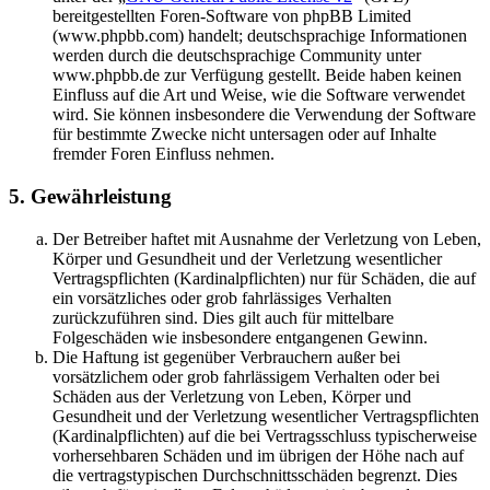
bereitgestellten Foren-Software von phpBB Limited
(www.phpbb.com) handelt; deutschsprachige Informationen
werden durch die deutschsprachige Community unter
www.phpbb.de zur Verfügung gestellt. Beide haben keinen
Einfluss auf die Art und Weise, wie die Software verwendet
wird. Sie können insbesondere die Verwendung der Software
für bestimmte Zwecke nicht untersagen oder auf Inhalte
fremder Foren Einfluss nehmen.
5. Gewährleistung
Der Betreiber haftet mit Ausnahme der Verletzung von Leben,
Körper und Gesundheit und der Verletzung wesentlicher
Vertragspflichten (Kardinalpflichten) nur für Schäden, die auf
ein vorsätzliches oder grob fahrlässiges Verhalten
zurückzuführen sind. Dies gilt auch für mittelbare
Folgeschäden wie insbesondere entgangenen Gewinn.
Die Haftung ist gegenüber Verbrauchern außer bei
vorsätzlichem oder grob fahrlässigem Verhalten oder bei
Schäden aus der Verletzung von Leben, Körper und
Gesundheit und der Verletzung wesentlicher Vertragspflichten
(Kardinalpflichten) auf die bei Vertragsschluss typischerweise
vorhersehbaren Schäden und im übrigen der Höhe nach auf
die vertragstypischen Durchschnittsschäden begrenzt. Dies