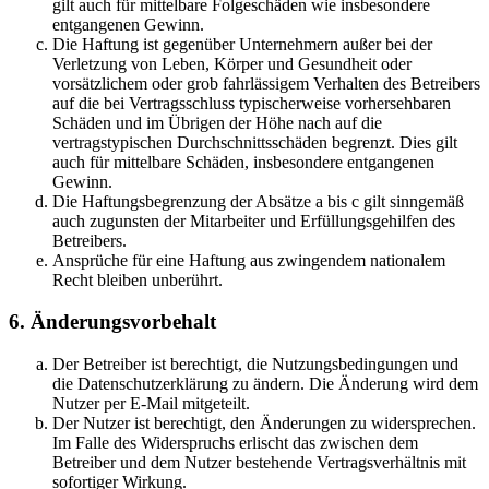
gilt auch für mittelbare Folgeschäden wie insbesondere
entgangenen Gewinn.
Die Haftung ist gegenüber Unternehmern außer bei der
Verletzung von Leben, Körper und Gesundheit oder
vorsätzlichem oder grob fahrlässigem Verhalten des Betreibers
auf die bei Vertragsschluss typischerweise vorhersehbaren
Schäden und im Übrigen der Höhe nach auf die
vertragstypischen Durchschnittsschäden begrenzt. Dies gilt
auch für mittelbare Schäden, insbesondere entgangenen
Gewinn.
Die Haftungsbegrenzung der Absätze a bis c gilt sinngemäß
auch zugunsten der Mitarbeiter und Erfüllungsgehilfen des
Betreibers.
Ansprüche für eine Haftung aus zwingendem nationalem
Recht bleiben unberührt.
6. Änderungsvorbehalt
Der Betreiber ist berechtigt, die Nutzungsbedingungen und
die Datenschutzerklärung zu ändern. Die Änderung wird dem
Nutzer per E-Mail mitgeteilt.
Der Nutzer ist berechtigt, den Änderungen zu widersprechen.
Im Falle des Widerspruchs erlischt das zwischen dem
Betreiber und dem Nutzer bestehende Vertragsverhältnis mit
sofortiger Wirkung.