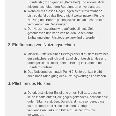
Boards ab (im Folgenden „Betreiber“) und erklärst dich
mit den nachfolgenden Regelungen einverstanden.
Wenn du mit diesen Regelungen nicht einverstanden
bist, so darfst du das Board nicht weiter nutzen. Für die
Nutzung des Boards gelten jeweils die an dieser Stelle
veröffentlichten Regelungen.
Der Nutzungsvertrag wird auf unbestimmte Zeit
geschlossen und kann von beiden Seiten ohne
Einhaltung einer Frist jederzeit gekündigt werden.
2. Einräumung von Nutzungsrechten
Mit dem Erstellen eines Beitrags erteilst du dem Betreiber
ein einfaches, zeitlich und räumlich unbeschränktes und
unentgeltliches Recht, deinen Beitrag im Rahmen des
Boards zu nutzen.
Das Nutzungsrecht nach Punkt 2, Unterpunkt a bleibt
auch nach Kündigung des Nutzungsvertrages bestehen.
3. Pflichten des Nutzers
Du erklärst mit der Erstellung eines Beitrags, dass er
keine Inhalte enthält, die gegen geltendes Recht oder die
guten Sitten verstoßen. Du erklärst insbesondere, dass
du das Recht besitzt, die in deinen Beiträgen
verwendeten Links und Bilder zu setzen bzw. zu
verwenden.