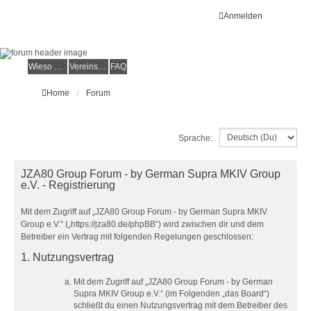
Anmelden
Wieso der e.V.?
Vereinsmitglied werden
FAQ
Home
Forum
Sprache:
JZA80 Group Forum - by German Supra MKIV Group
e.V. - Registrierung
Mit dem Zugriff auf „JZA80 Group Forum - by German Supra MKIV
Group e.V.“ („https://jza80.de/phpBB“) wird zwischen dir und dem
Betreiber ein Vertrag mit folgenden Regelungen geschlossen:
1. Nutzungsvertrag
Mit dem Zugriff auf „JZA80 Group Forum - by German
Supra MKIV Group e.V.“ (im Folgenden „das Board“)
schließt du einen Nutzungsvertrag mit dem Betreiber des