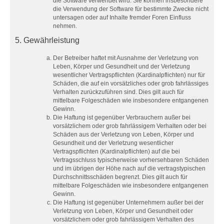
die Software verwendet wird. Sie können insbesondere
die Verwendung der Software für bestimmte Zwecke nicht
untersagen oder auf Inhalte fremder Foren Einfluss
nehmen.
5. Gewährleistung
Der Betreiber haftet mit Ausnahme der Verletzung von
Leben, Körper und Gesundheit und der Verletzung
wesentlicher Vertragspflichten (Kardinalpflichten) nur für
Schäden, die auf ein vorsätzliches oder grob fahrlässiges
Verhalten zurückzuführen sind. Dies gilt auch für
mittelbare Folgeschäden wie insbesondere entgangenen
Gewinn.
Die Haftung ist gegenüber Verbrauchern außer bei
vorsätzlichem oder grob fahrlässigem Verhalten oder bei
Schäden aus der Verletzung von Leben, Körper und
Gesundheit und der Verletzung wesentlicher
Vertragspflichten (Kardinalpflichten) auf die bei
Vertragsschluss typischerweise vorhersehbaren Schäden
und im übrigen der Höhe nach auf die vertragstypischen
Durchschnittsschäden begrenzt. Dies gilt auch für
mittelbare Folgeschäden wie insbesondere entgangenen
Gewinn.
Die Haftung ist gegenüber Unternehmern außer bei der
Verletzung von Leben, Körper und Gesundheit oder
vorsätzlichem oder grob fahrlässigem Verhalten des