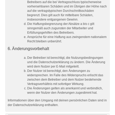
Betreibers auf die bei Vertragsschluss typischerweise
vorhersehbaren Schäden und im Übrigen der Höhe nach
auf die vertragstypischen Durchschnittsschäden
begrenzt. Dies gilt auch für mittelbare Schäden,
insbesondere entgangenen Gewinn.
Die Haftungsbegrenzung der Absätze a bis c gilt
sinngemäß auch zugunsten der Mitarbeiter und
Erfüllungsgehilfen des Betreibers.
Ansprüche für eine Haftung aus zwingendem nationalem
Recht bleiben unberührt.
6. Änderungsvorbehalt
Der Betreiber ist berechtigt, die Nutzungsbedingungen
und die Datenschutzerklärung zu ändern. Die Änderung
wird dem Nutzer per E-Mail mitgeteilt.
Der Nutzer ist berechtigt, den Änderungen zu
widersprechen. Im Falle des Widerspruchs erlischt das
zwischen dem Betreiber und dem Nutzer bestehende
Vertragsverhältnis mit sofortiger Wirkung.
Die Änderungen gelten als anerkannt und verbindlich,
wenn der Nutzer den Änderungen zugestimmt hat.
Informationen über den Umgang mit deinen persönlichen Daten sind in
der Datenschutzerklärung enthalten.