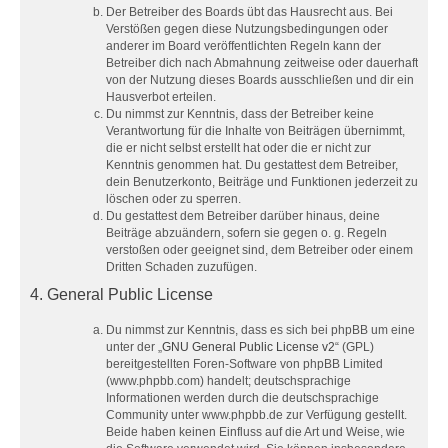
Der Betreiber des Boards übt das Hausrecht aus. Bei
Verstößen gegen diese Nutzungsbedingungen oder
anderer im Board veröffentlichten Regeln kann der
Betreiber dich nach Abmahnung zeitweise oder dauerhaft
von der Nutzung dieses Boards ausschließen und dir ein
Hausverbot erteilen.
Du nimmst zur Kenntnis, dass der Betreiber keine
Verantwortung für die Inhalte von Beiträgen übernimmt,
die er nicht selbst erstellt hat oder die er nicht zur
Kenntnis genommen hat. Du gestattest dem Betreiber,
dein Benutzerkonto, Beiträge und Funktionen jederzeit zu
löschen oder zu sperren.
Du gestattest dem Betreiber darüber hinaus, deine
Beiträge abzuändern, sofern sie gegen o. g. Regeln
verstoßen oder geeignet sind, dem Betreiber oder einem
Dritten Schaden zuzufügen.
4. General Public License
Du nimmst zur Kenntnis, dass es sich bei phpBB um eine
unter der „
GNU General Public License v2
“ (GPL)
bereitgestellten Foren-Software von phpBB Limited
(www.phpbb.com) handelt; deutschsprachige
Informationen werden durch die deutschsprachige
Community unter www.phpbb.de zur Verfügung gestellt.
Beide haben keinen Einfluss auf die Art und Weise, wie