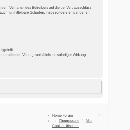
gem Verhalten des Betreibers auf die bei Vertragsschluss
 auch für mittelbare Schäden, insbesondere entgangenen
tgeteilt.
 bestehende Vertragsverhältnis mit sofortiger Wirkung.
Home
Forum
Impressum
Alle
Cookies löschen