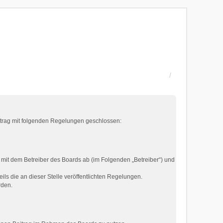
ertrag mit folgenden Regelungen geschlossen:
 mit dem Betreiber des Boards ab (im Folgenden „Betreiber“) und
ils die an dieser Stelle veröffentlichten Regelungen.
rden.