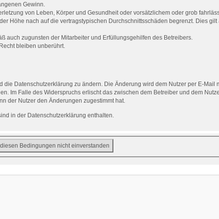
gangenen Gewinn.
rletzung von Leben, Körper und Gesundheit oder vorsätzlichem oder grob fahrlässi
er Höhe nach auf die vertragstypischen Durchschnittsschäden begrenzt. Dies gilt
ß auch zugunsten der Mitarbeiter und Erfüllungsgehilfen des Betreibers.
echt bleiben unberührt.
d die Datenschutzerklärung zu ändern. Die Änderung wird dem Nutzer per E-Mail mi
en. Im Falle des Widerspruchs erlischt das zwischen dem Betreiber und dem Nutzer
enn der Nutzer den Änderungen zugestimmt hat.
nd in der Datenschutzerklärung enthalten.