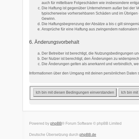
auch für mittelbare Folgeschäden wie insbesondere ent
Die Haftung ist gegenüber Unternehmern außer bei der Ve
typischerweise vorhersehbaren Schäden und im Übrigen d
Gewinn.
Die Haftungsbegrenzung der Absätze a bis c gilt sinngemä
Ansprüche für eine Haftung aus zwingendem nationalem R
6. Änderungsvorbehalt
Der Betreiber ist berechtigt, die Nutzungsbedingungen un
Der Nutzer ist berechtigt, den Änderungen zu widersprech
Die Änderungen gelten als anerkannt und verbindlich, w
Informationen über den Umgang mit deinen persönlichen Daten si
Powered by
phpBB
® Forum Software © phpBB Limited
Deutsche Übersetzung durch
phpBB.de