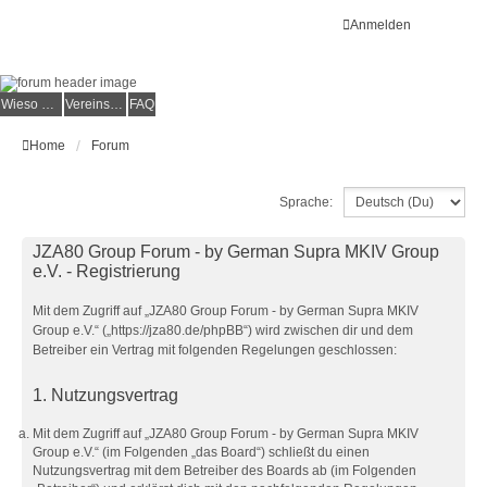
Anmelden
Wieso der e.V.?
Vereinsmitglied werden
FAQ
Home
Forum
Sprache:
JZA80 Group Forum - by German Supra MKIV Group
e.V. - Registrierung
Mit dem Zugriff auf „JZA80 Group Forum - by German Supra MKIV
Group e.V.“ („https://jza80.de/phpBB“) wird zwischen dir und dem
Betreiber ein Vertrag mit folgenden Regelungen geschlossen:
1. Nutzungsvertrag
Mit dem Zugriff auf „JZA80 Group Forum - by German Supra MKIV
Group e.V.“ (im Folgenden „das Board“) schließt du einen
Nutzungsvertrag mit dem Betreiber des Boards ab (im Folgenden