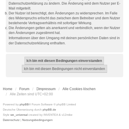
Datenschutzerklärung zu ändern. Die Änderung wird dem Nutzer per E-
Mail mitgeteilt.
Der Nutzer ist berechtigt, den Änderungen zu widersprechen. Im Falle
des Widerspruchs erlischt das zwischen dem Betreiber und dem Nutzer
bestehende Vertragsverhältnis mit sofortiger Wirkung.
Die Änderungen gelten als anerkannt und verbindlich, wenn der Nutzer
den Änderungen zugestimmt hat.
Informationen über den Umgang mit deinen persönlichen Daten sind in
der Datenschutzerklärung enthalten.
Home
Forum
Impressum
Alle Cookies löschen
Alle Zeiten sind
UTC+02:00
Powered by
phpBB
® Forum Software © phpBB Limited
Deutsche Übersetzung durch
phpBB.de
Style
we_universal
created by INVENTEA & v12mike
Datenschutz
|
Nutzungsbedingungen