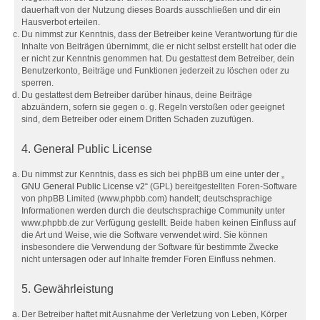
dauerhaft von der Nutzung dieses Boards ausschließen und dir ein
Hausverbot erteilen.
Du nimmst zur Kenntnis, dass der Betreiber keine Verantwortung für die
Inhalte von Beiträgen übernimmt, die er nicht selbst erstellt hat oder die
er nicht zur Kenntnis genommen hat. Du gestattest dem Betreiber, dein
Benutzerkonto, Beiträge und Funktionen jederzeit zu löschen oder zu
sperren.
Du gestattest dem Betreiber darüber hinaus, deine Beiträge
abzuändern, sofern sie gegen o. g. Regeln verstoßen oder geeignet
sind, dem Betreiber oder einem Dritten Schaden zuzufügen.
4. General Public License
Du nimmst zur Kenntnis, dass es sich bei phpBB um eine unter der „
GNU General Public License v2
“ (GPL) bereitgestellten Foren-Software
von phpBB Limited (www.phpbb.com) handelt; deutschsprachige
Informationen werden durch die deutschsprachige Community unter
www.phpbb.de zur Verfügung gestellt. Beide haben keinen Einfluss auf
die Art und Weise, wie die Software verwendet wird. Sie können
insbesondere die Verwendung der Software für bestimmte Zwecke
nicht untersagen oder auf Inhalte fremder Foren Einfluss nehmen.
5. Gewährleistung
Der Betreiber haftet mit Ausnahme der Verletzung von Leben, Körper