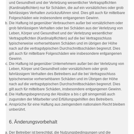
und Gesundheit und der Verletzung wesentlicher Vertragspflichten
(Kardinalpflichten) nur für Schäden, die auf ein vorsätzliches oder grob
fahrlässiges Verhalten zurückzuführen sind. Dies gilt auch für mittelbare
Folgeschäden wie insbesondere entgangenen Gewinn.
Die Haftung ist gegenüber Verbrauchern außer bei vorsätzlichem oder
grob fahrlässigem Verhalten oder bei Schäden aus der Verletzung von
Leben, Körper und Gesundheit und der Verletzung wesentlicher
Vertragspflichten (Kardinalpflichten) auf die bei Vertragsschluss
typischerweise vorhersehbaren Schäden und im übrigen der Höhe
nach auf die vertragstypischen Durchschnittsschäden begrenzt. Dies
gilt auch für mittelbare Folgeschäden wie insbesondere entgangenen
Gewinn.
Die Haftung ist gegenüber Unternehmern außer bei der Verletzung von
Leben, Körper und Gesundheit oder vorsätzlichem oder grob
fahrlässigem Verhalten des Betreibers auf die bei Vertragsschluss
typischerweise vorhersehbaren Schäden und im Übrigen der Höhe
nach auf die vertragstypischen Durchschnittsschäden begrenzt. Dies
gilt auch für mittelbare Schäden, insbesondere entgangenen Gewinn.
Die Haftungsbegrenzung der Absätze a bis c gilt sinngemäß auch
zugunsten der Mitarbeiter und Erfüllungsgehilfen des Betreibers.
Ansprüche für eine Haftung aus zwingendem nationalem Recht bleiben
unberührt.
6. Änderungsvorbehalt
Der Betreiber ist berechtigt, die Nutzungsbedingungen und die