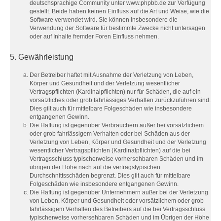
deutschsprachige Community unter www.phpbb.de zur Verfügung
gestellt. Beide haben keinen Einfluss auf die Art und Weise, wie die
Software verwendet wird. Sie können insbesondere die
Verwendung der Software für bestimmte Zwecke nicht untersagen
oder auf Inhalte fremder Foren Einfluss nehmen.
5. Gewährleistung
Der Betreiber haftet mit Ausnahme der Verletzung von Leben,
Körper und Gesundheit und der Verletzung wesentlicher
Vertragspflichten (Kardinalpflichten) nur für Schäden, die auf ein
vorsätzliches oder grob fahrlässiges Verhalten zurückzuführen sind.
Dies gilt auch für mittelbare Folgeschäden wie insbesondere
entgangenen Gewinn.
Die Haftung ist gegenüber Verbrauchern außer bei vorsätzlichem
oder grob fahrlässigem Verhalten oder bei Schäden aus der
Verletzung von Leben, Körper und Gesundheit und der Verletzung
wesentlicher Vertragspflichten (Kardinalpflichten) auf die bei
Vertragsschluss typischerweise vorhersehbaren Schäden und im
übrigen der Höhe nach auf die vertragstypischen
Durchschnittsschäden begrenzt. Dies gilt auch für mittelbare
Folgeschäden wie insbesondere entgangenen Gewinn.
Die Haftung ist gegenüber Unternehmern außer bei der Verletzung
von Leben, Körper und Gesundheit oder vorsätzlichem oder grob
fahrlässigem Verhalten des Betreibers auf die bei Vertragsschluss
typischerweise vorhersehbaren Schäden und im Übrigen der Höhe