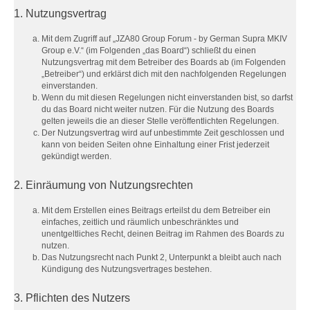
1. Nutzungsvertrag
Mit dem Zugriff auf „JZA80 Group Forum - by German Supra MKIV
Group e.V.“ (im Folgenden „das Board“) schließt du einen
Nutzungsvertrag mit dem Betreiber des Boards ab (im Folgenden
„Betreiber“) und erklärst dich mit den nachfolgenden Regelungen
einverstanden.
Wenn du mit diesen Regelungen nicht einverstanden bist, so darfst
du das Board nicht weiter nutzen. Für die Nutzung des Boards
gelten jeweils die an dieser Stelle veröffentlichten Regelungen.
Der Nutzungsvertrag wird auf unbestimmte Zeit geschlossen und
kann von beiden Seiten ohne Einhaltung einer Frist jederzeit
gekündigt werden.
2. Einräumung von Nutzungsrechten
Mit dem Erstellen eines Beitrags erteilst du dem Betreiber ein
einfaches, zeitlich und räumlich unbeschränktes und
unentgeltliches Recht, deinen Beitrag im Rahmen des Boards zu
nutzen.
Das Nutzungsrecht nach Punkt 2, Unterpunkt a bleibt auch nach
Kündigung des Nutzungsvertrages bestehen.
3. Pflichten des Nutzers