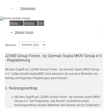
Anmelden
Wieso der e.V.?
Vereinsmitglied werden
FAQ
Home
Forum
Sprache:
JZA80 Group Forum - by German Supra MKIV Group e.V.
- Registrierung
Mit dem Zugriff auf „JZA80 Group Forum - by German Supra MKIV Group
e.V.“ („https://jza80.de/phpBB“) wird zwischen dir und dem Betreiber ein
Vertrag mit folgenden Regelungen geschlossen:
1. Nutzungsvertrag
Mit dem Zugriff auf „JZA80 Group Forum - by German Supra MKIV
Group e.V.“ (im Folgenden „das Board“) schließt du einen
Nutzungsvertrag mit dem Betreiber des Boards ab (im Folgenden