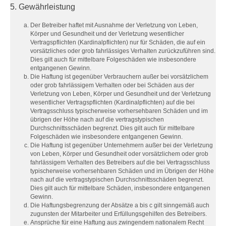
5. Gewährleistung
Der Betreiber haftet mit Ausnahme der Verletzung von Leben,
Körper und Gesundheit und der Verletzung wesentlicher
Vertragspflichten (Kardinalpflichten) nur für Schäden, die auf ein
vorsätzliches oder grob fahrlässiges Verhalten zurückzuführen sind.
Dies gilt auch für mittelbare Folgeschäden wie insbesondere
entgangenen Gewinn.
Die Haftung ist gegenüber Verbrauchern außer bei vorsätzlichem
oder grob fahrlässigem Verhalten oder bei Schäden aus der
Verletzung von Leben, Körper und Gesundheit und der Verletzung
wesentlicher Vertragspflichten (Kardinalpflichten) auf die bei
Vertragsschluss typischerweise vorhersehbaren Schäden und im
übrigen der Höhe nach auf die vertragstypischen
Durchschnittsschäden begrenzt. Dies gilt auch für mittelbare
Folgeschäden wie insbesondere entgangenen Gewinn.
Die Haftung ist gegenüber Unternehmern außer bei der Verletzung
von Leben, Körper und Gesundheit oder vorsätzlichem oder grob
fahrlässigem Verhalten des Betreibers auf die bei Vertragsschluss
typischerweise vorhersehbaren Schäden und im Übrigen der Höhe
nach auf die vertragstypischen Durchschnittsschäden begrenzt.
Dies gilt auch für mittelbare Schäden, insbesondere entgangenen
Gewinn.
Die Haftungsbegrenzung der Absätze a bis c gilt sinngemäß auch
zugunsten der Mitarbeiter und Erfüllungsgehilfen des Betreibers.
Ansprüche für eine Haftung aus zwingendem nationalem Recht