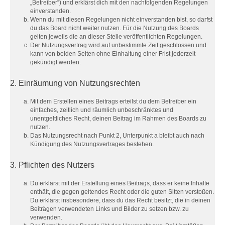
„Betreiber“) und erklärst dich mit den nachfolgenden Regelungen
einverstanden.
Wenn du mit diesen Regelungen nicht einverstanden bist, so darfst
du das Board nicht weiter nutzen. Für die Nutzung des Boards
gelten jeweils die an dieser Stelle veröffentlichten Regelungen.
Der Nutzungsvertrag wird auf unbestimmte Zeit geschlossen und
kann von beiden Seiten ohne Einhaltung einer Frist jederzeit
gekündigt werden.
2. Einräumung von Nutzungsrechten
Mit dem Erstellen eines Beitrags erteilst du dem Betreiber ein
einfaches, zeitlich und räumlich unbeschränktes und
unentgeltliches Recht, deinen Beitrag im Rahmen des Boards zu
nutzen.
Das Nutzungsrecht nach Punkt 2, Unterpunkt a bleibt auch nach
Kündigung des Nutzungsvertrages bestehen.
3. Pflichten des Nutzers
Du erklärst mit der Erstellung eines Beitrags, dass er keine Inhalte
enthält, die gegen geltendes Recht oder die guten Sitten verstoßen.
Du erklärst insbesondere, dass du das Recht besitzt, die in deinen
Beiträgen verwendeten Links und Bilder zu setzen bzw. zu
verwenden.