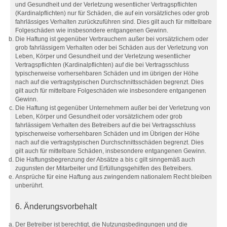
und Gesundheit und der Verletzung wesentlicher Vertragspflichten
(Kardinalpflichten) nur für Schäden, die auf ein vorsätzliches oder grob
fahrlässiges Verhalten zurückzuführen sind. Dies gilt auch für mittelbare
Folgeschäden wie insbesondere entgangenen Gewinn.
Die Haftung ist gegenüber Verbrauchern außer bei vorsätzlichem oder
grob fahrlässigem Verhalten oder bei Schäden aus der Verletzung von
Leben, Körper und Gesundheit und der Verletzung wesentlicher
Vertragspflichten (Kardinalpflichten) auf die bei Vertragsschluss
typischerweise vorhersehbaren Schäden und im übrigen der Höhe
nach auf die vertragstypischen Durchschnittsschäden begrenzt. Dies
gilt auch für mittelbare Folgeschäden wie insbesondere entgangenen
Gewinn.
Die Haftung ist gegenüber Unternehmern außer bei der Verletzung von
Leben, Körper und Gesundheit oder vorsätzlichem oder grob
fahrlässigem Verhalten des Betreibers auf die bei Vertragsschluss
typischerweise vorhersehbaren Schäden und im Übrigen der Höhe
nach auf die vertragstypischen Durchschnittsschäden begrenzt. Dies
gilt auch für mittelbare Schäden, insbesondere entgangenen Gewinn.
Die Haftungsbegrenzung der Absätze a bis c gilt sinngemäß auch
zugunsten der Mitarbeiter und Erfüllungsgehilfen des Betreibers.
Ansprüche für eine Haftung aus zwingendem nationalem Recht bleiben
unberührt.
6. Änderungsvorbehalt
Der Betreiber ist berechtigt, die Nutzungsbedingungen und die