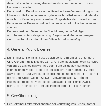
dauerhaft von der Nutzung dieses Boards ausschließen und dir ein
Hausverbot erteilen.
Du nimmst zur Kenntnis, dass der Betreiber keine Verantwortung für die
Inhalte von Beiträgen übernimmt, die er nicht selbst erstellt hat oder die
er nicht zur Kenntnis genommen hat. Du gestattest dem Betreiber, dein
Benutzerkonto, Beiträge und Funktionen jederzeit zu löschen oder zu
sperren.
Du gestattest dem Betreiber darüber hinaus, deine Beiträge
abzuändern, sofern sie gegen o. g. Regeln verstoßen oder geeignet
sind, dem Betreiber oder einem Dritten Schaden zuzufügen.
4. General Public License
Du nimmst zur Kenntnis, dass es sich bei phpBB um eine unter der „
GNU General Public License v2
“ (GPL) bereitgestellten Foren-Software
von phpBB Limited (www.phpbb.com) handelt; deutschsprachige
Informationen werden durch die deutschsprachige Community unter
www.phpbb.de zur Verfügung gestellt. Beide haben keinen Einfluss auf
die Art und Weise, wie die Software verwendet wird. Sie können
insbesondere die Verwendung der Software für bestimmte Zwecke
nicht untersagen oder auf Inhalte fremder Foren Einfluss nehmen.
5. Gewährleistung
Der Betreiber haftet mit Ausnahme der Verletzung von Leben, Körper