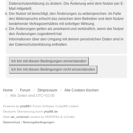
Datenschutzerklärung zu ändern. Die Änderung wird dem Nutzer per E-
Mail mitgeteilt.
Der Nutzer ist berechtigt, den Änderungen zu widersprechen. Im Falle
des Widerspruchs erlischt das zwischen dem Betreiber und dem Nutzer
bestehende Vertragsverhältnis mit sofortiger Wirkung.
Die Änderungen gelten als anerkannt und verbindlich, wenn der Nutzer
den Änderungen zugestimmt hat.
Informationen über den Umgang mit deinen persönlichen Daten sind in
der Datenschutzerklärung enthalten.
Home
Forum
Impressum
Alle Cookies löschen
Alle Zeiten sind
UTC+02:00
Powered by
phpBB
® Forum Software © phpBB Limited
Deutsche Übersetzung durch
phpBB.de
Style
we_universal
created by INVENTEA & v12mike
Datenschutz
|
Nutzungsbedingungen