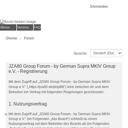
Anmelden
Wieso der e.V.?
Vereinsmitglied werden
FAQ
Home
Forum
Sprache:
JZA80 Group Forum - by German Supra MKIV Group
e.V. - Registrierung
Mit dem Zugriff auf „JZA80 Group Forum - by German Supra MKIV
Group e.V.“ („https://jza80.de/phpBB“) wird zwischen dir und dem
Betreiber ein Vertrag mit folgenden Regelungen geschlossen:
1. Nutzungsvertrag
Mit dem Zugriff auf „JZA80 Group Forum - by German Supra MKIV
Group e.V.“ (im Folgenden „das Board“) schließt du einen
Nutzungsvertrag mit dem Betreiber des Boards ab (im Folgenden