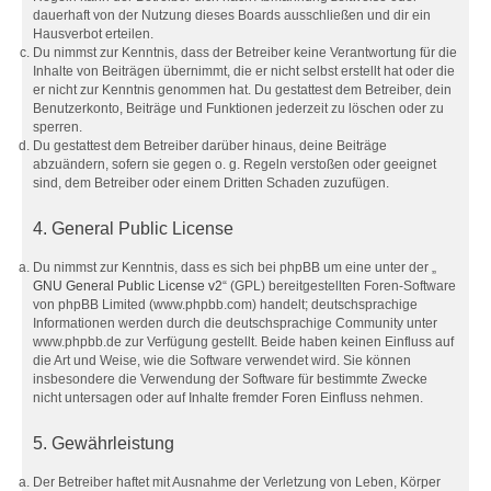
dauerhaft von der Nutzung dieses Boards ausschließen und dir ein
Hausverbot erteilen.
Du nimmst zur Kenntnis, dass der Betreiber keine Verantwortung für die
Inhalte von Beiträgen übernimmt, die er nicht selbst erstellt hat oder die
er nicht zur Kenntnis genommen hat. Du gestattest dem Betreiber, dein
Benutzerkonto, Beiträge und Funktionen jederzeit zu löschen oder zu
sperren.
Du gestattest dem Betreiber darüber hinaus, deine Beiträge
abzuändern, sofern sie gegen o. g. Regeln verstoßen oder geeignet
sind, dem Betreiber oder einem Dritten Schaden zuzufügen.
4. General Public License
Du nimmst zur Kenntnis, dass es sich bei phpBB um eine unter der „
GNU General Public License v2
“ (GPL) bereitgestellten Foren-Software
von phpBB Limited (www.phpbb.com) handelt; deutschsprachige
Informationen werden durch die deutschsprachige Community unter
www.phpbb.de zur Verfügung gestellt. Beide haben keinen Einfluss auf
die Art und Weise, wie die Software verwendet wird. Sie können
insbesondere die Verwendung der Software für bestimmte Zwecke
nicht untersagen oder auf Inhalte fremder Foren Einfluss nehmen.
5. Gewährleistung
Der Betreiber haftet mit Ausnahme der Verletzung von Leben, Körper