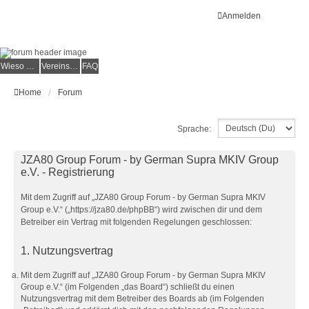
Anmelden
Wieso der e.V.?
Vereinsmitglied werden
FAQ
Home
Forum
Sprache:
JZA80 Group Forum - by German Supra MKIV Group
e.V. - Registrierung
Mit dem Zugriff auf „JZA80 Group Forum - by German Supra MKIV
Group e.V.“ („https://jza80.de/phpBB“) wird zwischen dir und dem
Betreiber ein Vertrag mit folgenden Regelungen geschlossen:
1. Nutzungsvertrag
Mit dem Zugriff auf „JZA80 Group Forum - by German Supra MKIV
Group e.V.“ (im Folgenden „das Board“) schließt du einen
Nutzungsvertrag mit dem Betreiber des Boards ab (im Folgenden