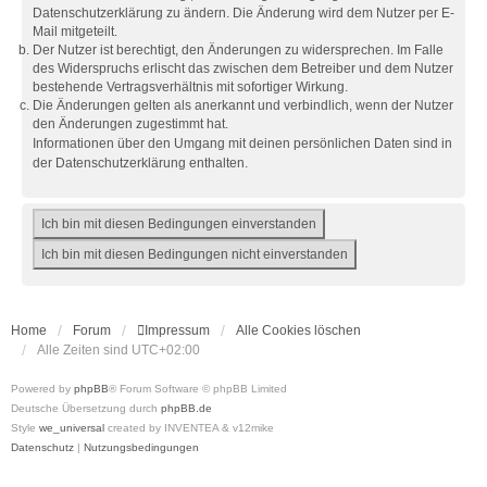
Datenschutzerklärung zu ändern. Die Änderung wird dem Nutzer per E-
Mail mitgeteilt.
Der Nutzer ist berechtigt, den Änderungen zu widersprechen. Im Falle
des Widerspruchs erlischt das zwischen dem Betreiber und dem Nutzer
bestehende Vertragsverhältnis mit sofortiger Wirkung.
Die Änderungen gelten als anerkannt und verbindlich, wenn der Nutzer
den Änderungen zugestimmt hat.
Informationen über den Umgang mit deinen persönlichen Daten sind in
der Datenschutzerklärung enthalten.
Home
Forum
Impressum
Alle Cookies löschen
Alle Zeiten sind
UTC+02:00
Powered by
phpBB
® Forum Software © phpBB Limited
Deutsche Übersetzung durch
phpBB.de
Style
we_universal
created by INVENTEA & v12mike
Datenschutz
|
Nutzungsbedingungen