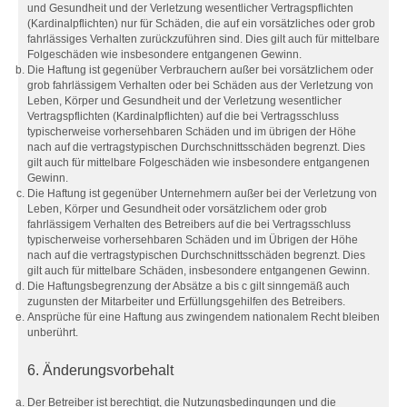
und Gesundheit und der Verletzung wesentlicher Vertragspflichten
(Kardinalpflichten) nur für Schäden, die auf ein vorsätzliches oder grob
fahrlässiges Verhalten zurückzuführen sind. Dies gilt auch für mittelbare
Folgeschäden wie insbesondere entgangenen Gewinn.
Die Haftung ist gegenüber Verbrauchern außer bei vorsätzlichem oder
grob fahrlässigem Verhalten oder bei Schäden aus der Verletzung von
Leben, Körper und Gesundheit und der Verletzung wesentlicher
Vertragspflichten (Kardinalpflichten) auf die bei Vertragsschluss
typischerweise vorhersehbaren Schäden und im übrigen der Höhe
nach auf die vertragstypischen Durchschnittsschäden begrenzt. Dies
gilt auch für mittelbare Folgeschäden wie insbesondere entgangenen
Gewinn.
Die Haftung ist gegenüber Unternehmern außer bei der Verletzung von
Leben, Körper und Gesundheit oder vorsätzlichem oder grob
fahrlässigem Verhalten des Betreibers auf die bei Vertragsschluss
typischerweise vorhersehbaren Schäden und im Übrigen der Höhe
nach auf die vertragstypischen Durchschnittsschäden begrenzt. Dies
gilt auch für mittelbare Schäden, insbesondere entgangenen Gewinn.
Die Haftungsbegrenzung der Absätze a bis c gilt sinngemäß auch
zugunsten der Mitarbeiter und Erfüllungsgehilfen des Betreibers.
Ansprüche für eine Haftung aus zwingendem nationalem Recht bleiben
unberührt.
6. Änderungsvorbehalt
Der Betreiber ist berechtigt, die Nutzungsbedingungen und die