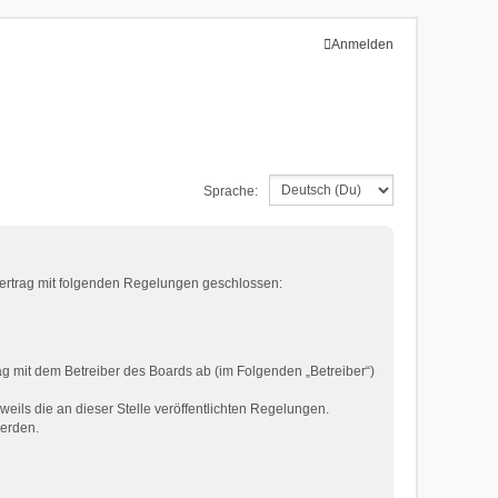
Anmelden
Sprache:
 Vertrag mit folgenden Regelungen geschlossen:
g mit dem Betreiber des Boards ab (im Folgenden „Betreiber“)
eils die an dieser Stelle veröffentlichten Regelungen.
werden.