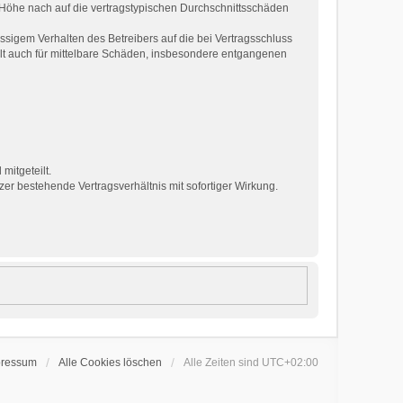
r Höhe nach auf die vertragstypischen Durchschnittsschäden
sigem Verhalten des Betreibers auf die bei Vertragsschluss
lt auch für mittelbare Schäden, insbesondere entgangenen
mitgeteilt.
er bestehende Vertragsverhältnis mit sofortiger Wirkung.
pressum
Alle Cookies löschen
Alle Zeiten sind
UTC+02:00