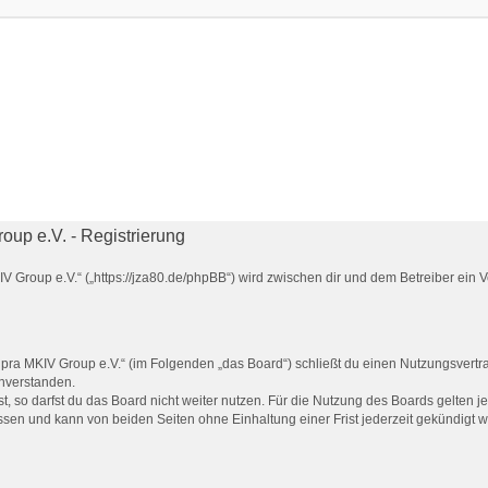
up e.V. - Registrierung
 Group e.V.“ („https://jza80.de/phpBB“) wird zwischen dir und dem Betreiber ein
pra MKIV Group e.V.“ (im Folgenden „das Board“) schließt du einen Nutzungsvertra
inverstanden.
 so darfst du das Board nicht weiter nutzen. Für die Nutzung des Boards gelten jew
sen und kann von beiden Seiten ohne Einhaltung einer Frist jederzeit gekündigt 