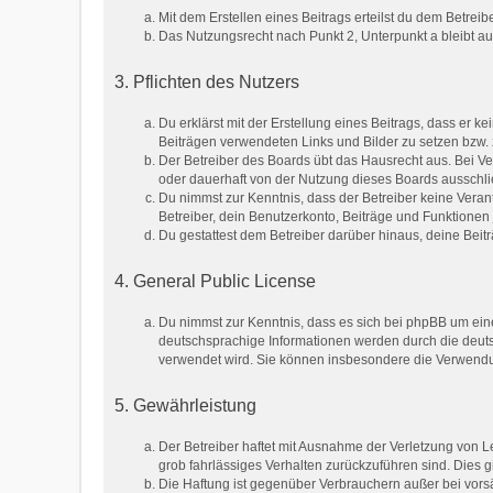
Mit dem Erstellen eines Beitrags erteilst du dem Betrei
Das Nutzungsrecht nach Punkt 2, Unterpunkt a bleibt 
3. Pflichten des Nutzers
Du erklärst mit der Erstellung eines Beitrags, dass er k
Beiträgen verwendeten Links und Bilder zu setzen bzw.
Der Betreiber des Boards übt das Hausrecht aus. Bei 
oder dauerhaft von der Nutzung dieses Boards ausschlie
Du nimmst zur Kenntnis, dass der Betreiber keine Verantw
Betreiber, dein Benutzerkonto, Beiträge und Funktionen 
Du gestattest dem Betreiber darüber hinaus, deine Beit
4. General Public License
Du nimmst zur Kenntnis, dass es sich bei phpBB um eine
deutschsprachige Informationen werden durch die deuts
verwendet wird. Sie können insbesondere die Verwendun
5. Gewährleistung
Der Betreiber haftet mit Ausnahme der Verletzung von Le
grob fahrlässiges Verhalten zurückzuführen sind. Dies
Die Haftung ist gegenüber Verbrauchern außer bei vors