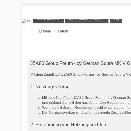
Wieso der e.V.?
Vereinsmitglied werden
FAQ
Home
Forum
JZA80 Group Forum - by German Supra MKIV Gro
Mit dem Zugriff auf „JZA80 Group Forum - by German Supra MKIV
1. Nutzungsvertrag
Mit dem Zugriff auf „JZA80 Group Forum - by German Su
und erklärst dich mit den nachfolgenden Regelungen e
Wenn du mit diesen Regelungen nicht einverstanden bist,
Der Nutzungsvertrag wird auf unbestimmte Zeit geschlos
2. Einräumung von Nutzungsrechten