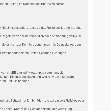
, deinen Beitrag im Rahmen des Boards zu nutzen.
erklärst insbesondere, dass du das Recht besitzt, die in deinen
en Regeln kann der Betreiber dich nach Abmahnung zeitweise
der die er nicht zur Kenntnis genommen hat. Du gestattest dem
m Betreiber oder einem Dritten Schaden zuzufügen.
re von phpBB Limited (www.phpbb.com) handelt;
inen Einfluss auf die Art und Weise, wie die Software
Foren Einfluss nehmen.
inalpflichten) nur für Schäden, die auf ein vorsätzliches oder
von Leben, Körper und Gesundheit und der Verletzung