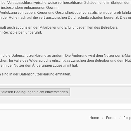
 die bei Vertragsschluss typischerweise vorhersehbaren Schäden und im übrigen de
wie insbesondere entgangenen Gewinn.
Verletzung von Leben, Körper und Gesundheit oder vorsätzlichem oder grob fahrläs
der Höhe nach auf die vertragstypischen Durchschnittsschäden begrenzt. Dies gi
mäß auch zugunsten der Mitarbeiter und Erfüllungsgehilfen des Betreibers.
 Recht bleiben unberührt.
und die Datenschutzerklärung zu ändern. Die Änderung wird dem Nutzer per E-Mail 
chen. Im Falle des Widerspruchs erlischt das zwischen dem Betreiber und dem Nutz
 wenn der Nutzer den Änderungen zugestimmt hat.
sind in der Datenschutzerklärung enthalten.
Home
Forum
Im