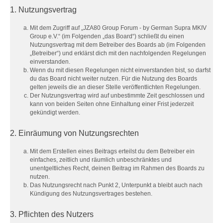
1. Nutzungsvertrag
Mit dem Zugriff auf „JZA80 Group Forum - by German Supra MKIV
Group e.V.“ (im Folgenden „das Board“) schließt du einen
Nutzungsvertrag mit dem Betreiber des Boards ab (im Folgenden
„Betreiber“) und erklärst dich mit den nachfolgenden Regelungen
einverstanden.
Wenn du mit diesen Regelungen nicht einverstanden bist, so darfst
du das Board nicht weiter nutzen. Für die Nutzung des Boards
gelten jeweils die an dieser Stelle veröffentlichten Regelungen.
Der Nutzungsvertrag wird auf unbestimmte Zeit geschlossen und
kann von beiden Seiten ohne Einhaltung einer Frist jederzeit
gekündigt werden.
2. Einräumung von Nutzungsrechten
Mit dem Erstellen eines Beitrags erteilst du dem Betreiber ein
einfaches, zeitlich und räumlich unbeschränktes und
unentgeltliches Recht, deinen Beitrag im Rahmen des Boards zu
nutzen.
Das Nutzungsrecht nach Punkt 2, Unterpunkt a bleibt auch nach
Kündigung des Nutzungsvertrages bestehen.
3. Pflichten des Nutzers