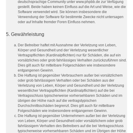
deutschsprachige Community unter www.phpbb.de zur Verfügung
gestellt. Beide haben keinen Einfluss auf die Art und Weise, wie die
Software verwendet wird. Sie können insbesondere die
Verwendung der Software für bestimmte Zwecke nicht untersagen
oder auf Inhalte fremder Foren Einfluss nehmen.
5. Gewährleistung
Der Betreiber haftet mit Ausnahme der Verletzung von Leben,
Körper und Gesundheit und der Verletzung wesentlicher
Vertragspflichten (Kardinalpflichten) nur für Schäden, die auf ein
vorsätzliches oder grob fahrlässiges Verhalten zurückzuführen sind.
Dies gilt auch für mittelbare Folgeschäden wie insbesondere
entgangenen Gewinn.
Die Haftung ist gegenüber Verbrauchern außer bei vorsätzlichem
oder grob fahrlässigem Verhalten oder bei Schäden aus der
Verletzung von Leben, Körper und Gesundheit und der Verletzung
wesentlicher Vertragspflichten (Kardinalpflichten) auf die bei
Vertragsschluss typischerweise vorhersehbaren Schäden und im
übrigen der Höhe nach auf die vertragstypischen
Durchschnittsschäden begrenzt. Dies gilt auch für mittelbare
Folgeschäden wie insbesondere entgangenen Gewinn.
Die Haftung ist gegenüber Unternehmern außer bei der Verletzung
von Leben, Körper und Gesundheit oder vorsätzlichem oder grob
fahrlässigem Verhalten des Betreibers auf die bei Vertragsschluss
typischerweise vorhersehbaren Schäden und im Übrigen der Höhe