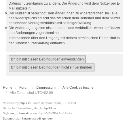
Datenschutzerklärung zu ändern. Die Änderung wird dem Nutzer per E-
Mail mitgeteilt.
Der Nutzer ist berechtigt, den Änderungen zu widersprechen. Im Falle
des Widerspruchs erlischt das zwischen dem Betreiber und dem Nutzer
bestehende Vertragsverhältnis mit sofortiger Wirkung.
Die Änderungen gelten als anerkannt und verbindlich, wenn der Nutzer
den Änderungen zugestimmt hat.
Informationen über den Umgang mit deinen persönlichen Daten sind in
der Datenschutzerklärung enthalten.
Home
Forum
Impressum
Alle Cookies löschen
Alle Zeiten sind
UTC+02:00
Powered by
phpBB
® Forum Software © phpBB Limited
Deutsche Übersetzung durch
phpBB.de
Style
we_universal
created by INVENTEA & v12mike
Datenschutz
|
Nutzungsbedingungen