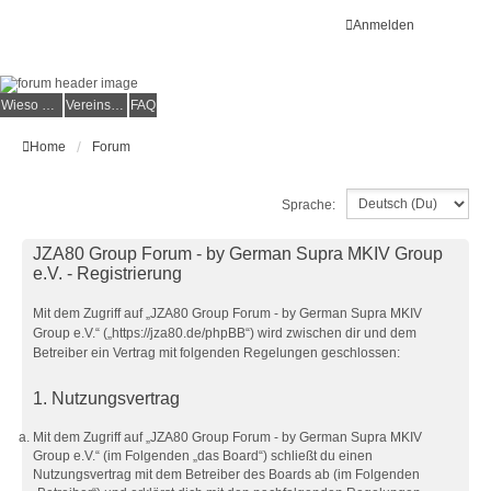
Anmelden
Wieso der e.V.?
Vereinsmitglied werden
FAQ
Home
Forum
Sprache:
JZA80 Group Forum - by German Supra MKIV Group
e.V. - Registrierung
Mit dem Zugriff auf „JZA80 Group Forum - by German Supra MKIV
Group e.V.“ („https://jza80.de/phpBB“) wird zwischen dir und dem
Betreiber ein Vertrag mit folgenden Regelungen geschlossen:
1. Nutzungsvertrag
Mit dem Zugriff auf „JZA80 Group Forum - by German Supra MKIV
Group e.V.“ (im Folgenden „das Board“) schließt du einen
Nutzungsvertrag mit dem Betreiber des Boards ab (im Folgenden