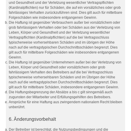
und Gesundheit und der Verletzung wesentlicher Vertragspflichten
(Kardinalpflichten) nur für Schäden, die auf ein vorsätzliches oder grob
fahrlässiges Verhalten zurückzuführen sind. Dies gilt auch für mittelbare
Folgeschäden wie insbesondere entgangenen Gewinn.
Die Haftung ist gegenüber Verbrauchern außer bei vorsätzlichem oder
grob fahrlässigem Verhalten oder bei Schäden aus der Verletzung von
Leben, Körper und Gesundheit und der Verletzung wesentlicher
Vertragspflichten (Kardinalpflichten) auf die bei Vertragsschluss
typischerweise vorhersehbaren Schäden und im übrigen der Höhe
nach auf die vertragstypischen Durchschnittsschäden begrenzt. Dies
gilt auch für mittelbare Folgeschäden wie insbesondere entgangenen
Gewinn.
Die Haftung ist gegenüber Unternehmern außer bei der Verletzung von
Leben, Körper und Gesundheit oder vorsätzlichem oder grob
fahrlässigem Verhalten des Betreibers auf die bei Vertragsschluss
typischerweise vorhersehbaren Schäden und im Übrigen der Höhe
nach auf die vertragstypischen Durchschnittsschäden begrenzt. Dies
gilt auch für mittelbare Schäden, insbesondere entgangenen Gewinn.
Die Haftungsbegrenzung der Absätze a bis c gilt sinngemäß auch
zugunsten der Mitarbeiter und Erfüllungsgehilfen des Betreibers.
Ansprüche für eine Haftung aus zwingendem nationalem Recht bleiben
unberührt.
6. Änderungsvorbehalt
Der Betreiber ist berechtigt, die Nutzungsbedingungen und die