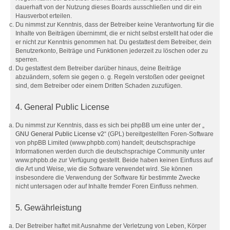
dauerhaft von der Nutzung dieses Boards ausschließen und dir ein
Hausverbot erteilen.
Du nimmst zur Kenntnis, dass der Betreiber keine Verantwortung für die
Inhalte von Beiträgen übernimmt, die er nicht selbst erstellt hat oder die
er nicht zur Kenntnis genommen hat. Du gestattest dem Betreiber, dein
Benutzerkonto, Beiträge und Funktionen jederzeit zu löschen oder zu
sperren.
Du gestattest dem Betreiber darüber hinaus, deine Beiträge
abzuändern, sofern sie gegen o. g. Regeln verstoßen oder geeignet
sind, dem Betreiber oder einem Dritten Schaden zuzufügen.
4. General Public License
Du nimmst zur Kenntnis, dass es sich bei phpBB um eine unter der „
GNU General Public License v2
“ (GPL) bereitgestellten Foren-Software
von phpBB Limited (www.phpbb.com) handelt; deutschsprachige
Informationen werden durch die deutschsprachige Community unter
www.phpbb.de zur Verfügung gestellt. Beide haben keinen Einfluss auf
die Art und Weise, wie die Software verwendet wird. Sie können
insbesondere die Verwendung der Software für bestimmte Zwecke
nicht untersagen oder auf Inhalte fremder Foren Einfluss nehmen.
5. Gewährleistung
Der Betreiber haftet mit Ausnahme der Verletzung von Leben, Körper