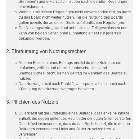
„Betreiber“) und erklärst dich mit den nachfolgenden Regelungen
einverstanden.
Wenn du mit diesen Regelungen nicht einverstanden bist, so darfst
du das Board nicht weiter nutzen. Für die Nutzung des Boards
gelten jeweils die an dieser Stelle veröffentlichten Regelungen.
Der Nutzungsvertrag wird auf unbestimmte Zeit geschlossen und
kann von beiden Seiten ohne Einhaltung einer Frist jederzeit
gekündigt werden.
2. Einräumung von Nutzungsrechten
Mit dem Erstellen eines Beitrags erteilst du dem Betreiber ein
einfaches, zeitlich und räumlich unbeschränktes und
unentgeltliches Recht, deinen Beitrag im Rahmen des Boards zu
nutzen.
Das Nutzungsrecht nach Punkt 2, Unterpunkt a bleibt auch nach
Kündigung des Nutzungsvertrages bestehen.
3. Pflichten des Nutzers
Du erklärst mit der Erstellung eines Beitrags, dass er keine Inhalte
enthält, die gegen geltendes Recht oder die guten Sitten verstoßen.
Du erklärst insbesondere, dass du das Recht besitzt, die in deinen
Beiträgen verwendeten Links und Bilder zu setzen bzw. zu
verwenden.