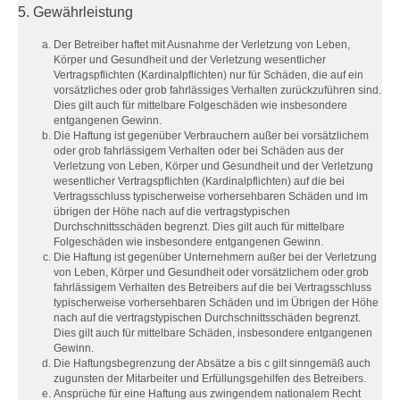
5. Gewährleistung
Der Betreiber haftet mit Ausnahme der Verletzung von Leben,
Körper und Gesundheit und der Verletzung wesentlicher
Vertragspflichten (Kardinalpflichten) nur für Schäden, die auf ein
vorsätzliches oder grob fahrlässiges Verhalten zurückzuführen sind.
Dies gilt auch für mittelbare Folgeschäden wie insbesondere
entgangenen Gewinn.
Die Haftung ist gegenüber Verbrauchern außer bei vorsätzlichem
oder grob fahrlässigem Verhalten oder bei Schäden aus der
Verletzung von Leben, Körper und Gesundheit und der Verletzung
wesentlicher Vertragspflichten (Kardinalpflichten) auf die bei
Vertragsschluss typischerweise vorhersehbaren Schäden und im
übrigen der Höhe nach auf die vertragstypischen
Durchschnittsschäden begrenzt. Dies gilt auch für mittelbare
Folgeschäden wie insbesondere entgangenen Gewinn.
Die Haftung ist gegenüber Unternehmern außer bei der Verletzung
von Leben, Körper und Gesundheit oder vorsätzlichem oder grob
fahrlässigem Verhalten des Betreibers auf die bei Vertragsschluss
typischerweise vorhersehbaren Schäden und im Übrigen der Höhe
nach auf die vertragstypischen Durchschnittsschäden begrenzt.
Dies gilt auch für mittelbare Schäden, insbesondere entgangenen
Gewinn.
Die Haftungsbegrenzung der Absätze a bis c gilt sinngemäß auch
zugunsten der Mitarbeiter und Erfüllungsgehilfen des Betreibers.
Ansprüche für eine Haftung aus zwingendem nationalem Recht