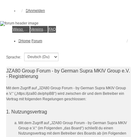
Anmelden
Wieso der e.V.?
Vereinsmitglied werden
FAQ
Home
Forum
Sprache:
JZA80 Group Forum - by German Supra MKIV Group e.V.
- Registrierung
Mit dem Zugriff auf „JZA80 Group Forum - by German Supra MKIV Group
e.V.“ („https://jza80.de/phpBB“) wird zwischen dir und dem Betreiber ein
Vertrag mit folgenden Regelungen geschlossen:
1. Nutzungsvertrag
Mit dem Zugriff auf „JZA80 Group Forum - by German Supra MKIV
Group e.V.“ (im Folgenden „das Board“) schließt du einen
Nutzungsvertrag mit dem Betreiber des Boards ab (im Folgenden