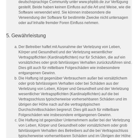
deutschsprachige Community unter www.phpbb.de zur Verfügung
gestellt. Beide haben keinen Einfluss auf die Art und Weise, wie die
Software verwendet wird. Sie können insbesondere die
Verwendung der Software für bestimmte Zwecke nicht untersagen
oder auf Inhalte fremder Foren Einfluss nehmen.
5. Gewährleistung
Der Betreiber haftet mit Ausnahme der Verletzung von Leben,
Körper und Gesundheit und der Verletzung wesentlicher
Vertragspflichten (Kardinalpflichten) nur für Schäden, die auf ein
vorsätzliches oder grob fahrlässiges Verhalten zurückzuführen sind.
Dies gilt auch für mittelbare Folgeschäden wie insbesondere
entgangenen Gewinn.
Die Haftung ist gegenüber Verbrauchern außer bei vorsätzlichem
oder grob fahrlässigem Verhalten oder bei Schäden aus der
Verletzung von Leben, Körper und Gesundheit und der Verletzung
wesentlicher Vertragspflichten (Kardinalpflichten) auf die bei
Vertragsschluss typischerweise vorhersehbaren Schäden und im
übrigen der Höhe nach auf die vertragstypischen
Durchschnittsschäden begrenzt. Dies gilt auch für mittelbare
Folgeschäden wie insbesondere entgangenen Gewinn.
Die Haftung ist gegenüber Unternehmern außer bei der Verletzung
von Leben, Körper und Gesundheit oder vorsätzlichem oder grob
fahrlässigem Verhalten des Betreibers auf die bei Vertragsschluss
typischerweise vorhersehbaren Schäden und im Übrigen der Höhe