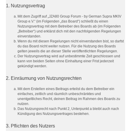
1. Nutzungsvertrag
Mit dem Zugriff auf „JZA80 Group Forum - by German Supra MKIV
Group e.V.“ (im Folgenden „das Board“) schließt du einen
Nutzungsvertrag mit dem Betreiber des Boards ab (im Folgenden
„Betreiber“) und erklärst dich mit den nachfolgenden Regelungen
einverstanden.
Wenn du mit diesen Regelungen nicht einverstanden bist, so darfst
du das Board nicht weiter nutzen. Für die Nutzung des Boards
gelten jeweils die an dieser Stelle veröffentlichten Regelungen.
Der Nutzungsvertrag wird auf unbestimmte Zeit geschlossen und
kann von beiden Seiten ohne Einhaltung einer Frist jederzeit
gekündigt werden.
2. Einräumung von Nutzungsrechten
Mit dem Erstellen eines Beitrags erteilst du dem Betreiber ein
einfaches, zeitlich und räumlich unbeschränktes und
unentgeltliches Recht, deinen Beitrag im Rahmen des Boards zu
nutzen.
Das Nutzungsrecht nach Punkt 2, Unterpunkt a bleibt auch nach
Kündigung des Nutzungsvertrages bestehen.
3. Pflichten des Nutzers