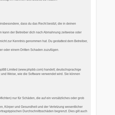
t insbesondere, dass du das Recht besitzt, die in deinen
ln kann der Betreiber dich nach Abmahnung zeitweise oder
er nicht zur Kenntnis genommen hat. Du gestattest dem Betreiber,
ber oder einem Dritten Schaden zuzufügen.
 phpBB Limited (www.phpbb.com) handelt; deutschsprachige
t und Weise, wie die Software verwendet wird. Sie können
ichten) nur für Schäden, die auf ein vorsätzliches oder grob
en, Körper und Gesundheit und der Verletzung wesentlicher
ertragstypischen Durchschnittsschäden begrenzt. Dies gilt auch