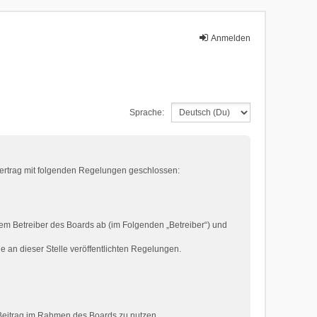
Anmelden
Sprache:
 Vertrag mit folgenden Regelungen geschlossen:
em Betreiber des Boards ab (im Folgenden „Betreiber“) und
e an dieser Stelle veröffentlichten Regelungen.
n Beitrag im Rahmen des Boards zu nutzen.