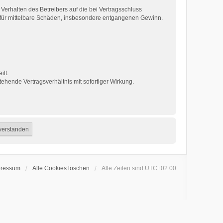
erhalten des Betreibers auf die bei Vertragsschluss
 für mittelbare Schäden, insbesondere entgangenen Gewinn.
ilt.
ehende Vertragsverhältnis mit sofortiger Wirkung.
pressum
Alle Cookies löschen
Alle Zeiten sind
UTC+02:00