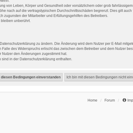
ewinn.
ng von Leben, Körper und Gesundheit oder vorsätzlichem oder grob fahrlässigem V
he nach auf die vertragstypischen Durchschnittsschäden begrenzt. Dies gilt auch
h zugunsten der Mitarbeiter und Erfüllungsgehilfen des Betreibers.
bleiben unberührt.
 Datenschutzerklärung zu ändern. Die Änderung wird dem Nutzer per E-Mail mitgete
m Falle des Widerspruchs erlischt das zwischen dem Betreiber und dem Nutzer best
er Nutzer den Änderungen zugestimmt hat.
sind in der Datenschutzerklärung enthalten.
Home
Forum
Im