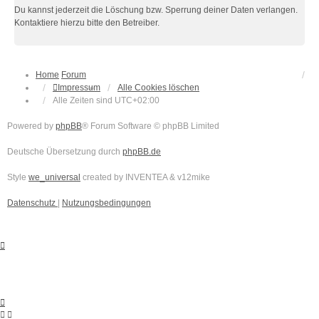
Du kannst jederzeit die Löschung bzw. Sperrung deiner Daten verlangen.
Kontaktiere hierzu bitte den Betreiber.
Home
Forum
Impressum
Alle Cookies löschen
Alle Zeiten sind
UTC+02:00
Powered by
phpBB
® Forum Software © phpBB Limited
Deutsche Übersetzung durch
phpBB.de
Style
we_universal
created by INVENTEA & v12mike
Datenschutz
|
Nutzungsbedingungen