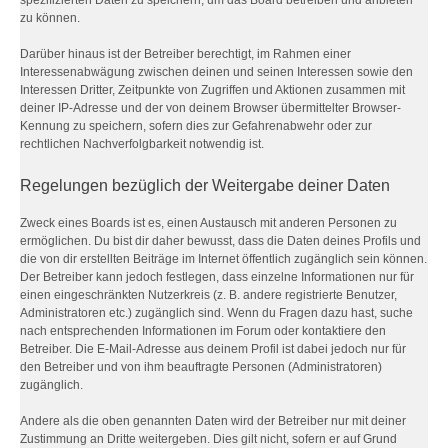
spezifizierten Daten zu speichern, um das Board betreiben und anbieten
zu können.
Darüber hinaus ist der Betreiber berechtigt, im Rahmen einer
Interessenabwägung zwischen deinen und seinen Interessen sowie den
Interessen Dritter, Zeitpunkte von Zugriffen und Aktionen zusammen mit
deiner IP-Adresse und der von deinem Browser übermittelter Browser-
Kennung zu speichern, sofern dies zur Gefahrenabwehr oder zur
rechtlichen Nachverfolgbarkeit notwendig ist.
Regelungen bezüglich der Weitergabe deiner Daten
Zweck eines Boards ist es, einen Austausch mit anderen Personen zu
ermöglichen. Du bist dir daher bewusst, dass die Daten deines Profils und
die von dir erstellten Beiträge im Internet öffentlich zugänglich sein können.
Der Betreiber kann jedoch festlegen, dass einzelne Informationen nur für
einen eingeschränkten Nutzerkreis (z. B. andere registrierte Benutzer,
Administratoren etc.) zugänglich sind. Wenn du Fragen dazu hast, suche
nach entsprechenden Informationen im Forum oder kontaktiere den
Betreiber. Die E-Mail-Adresse aus deinem Profil ist dabei jedoch nur für
den Betreiber und von ihm beauftragte Personen (Administratoren)
zugänglich.
Andere als die oben genannten Daten wird der Betreiber nur mit deiner
Zustimmung an Dritte weitergeben. Dies gilt nicht, sofern er auf Grund