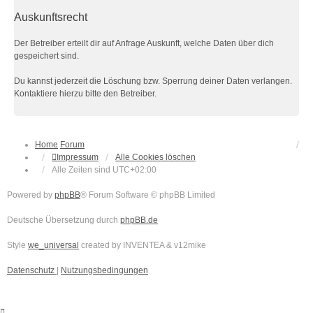
Auskunftsrecht
Der Betreiber erteilt dir auf Anfrage Auskunft, welche Daten über dich
gespeichert sind.
Du kannst jederzeit die Löschung bzw. Sperrung deiner Daten verlangen.
Kontaktiere hierzu bitte den Betreiber.
Home
Forum
Impressum
Alle Cookies löschen
Alle Zeiten sind
UTC+02:00
Powered by
phpBB
® Forum Software © phpBB Limited
Deutsche Übersetzung durch
phpBB.de
Style
we_universal
created by INVENTEA & v12mike
Datenschutz
|
Nutzungsbedingungen