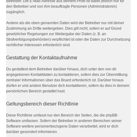
Betreiber. Die E-Mail-Adresse aus deinem Profil ist dabei jedoch nur für
den Betreiber und von ihm beauftragte Personen (Administratoren)
zugänglich.
Andere als die oben genannten Daten wird der Betreiber nur mit deiner
Zustimmung an Dritte weitergeben. Dies gilt nicht, sofern er auf Grund
gesetzlicher Regelungen zur Weitergabe der Daten (z. B. an
Strafverfolgungsbehörden) verpflichtet ist oder die Daten zur Durchsetzung
rechtlicher Interessen erforderlich sind.
Gestattung der Kontaktaufnahme
Du gestattest dem Betreiber darüber hinaus, dich unter den von dir
angegebenen Kontaktdaten zu kontaktieren, sofern dies zur Übermittlung
zentraler Informationen über das Board erforderlich ist. Darüber hinaus
dürfen er und andere Benutzer dich kontaktieren, sofern du dies in deinem
persönlichen Bereich gestattet hast.
Geltungsbereich dieser Richtlinie
Diese Richtlinie umfasst nur den Bereich der Seiten, die die phpBB-
Software umfassen. Sofern der Betreiber in anderen Bereichen seiner
Software weitere personenbezogene Daten verarbeitet, wird er dich
darüber gesondert informieren.