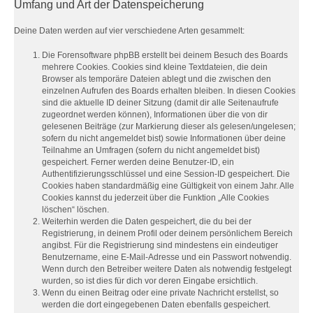
Umfang und Art der Datenspeicherung
Deine Daten werden auf vier verschiedene Arten gesammelt:
Die Forensoftware phpBB erstellt bei deinem Besuch des Boards
mehrere Cookies. Cookies sind kleine Textdateien, die dein
Browser als temporäre Dateien ablegt und die zwischen den
einzelnen Aufrufen des Boards erhalten bleiben. In diesen Cookies
sind die aktuelle ID deiner Sitzung (damit dir alle Seitenaufrufe
zugeordnet werden können), Informationen über die von dir
gelesenen Beiträge (zur Markierung dieser als gelesen/ungelesen;
sofern du nicht angemeldet bist) sowie Informationen über deine
Teilnahme an Umfragen (sofern du nicht angemeldet bist)
gespeichert. Ferner werden deine Benutzer-ID, ein
Authentifizierungsschlüssel und eine Session-ID gespeichert. Die
Cookies haben standardmäßig eine Gültigkeit von einem Jahr. Alle
Cookies kannst du jederzeit über die Funktion „Alle Cookies
löschen“ löschen.
Weiterhin werden die Daten gespeichert, die du bei der
Registrierung, in deinem Profil oder deinem persönlichem Bereich
angibst. Für die Registrierung sind mindestens ein eindeutiger
Benutzername, eine E-Mail-Adresse und ein Passwort notwendig.
Wenn durch den Betreiber weitere Daten als notwendig festgelegt
wurden, so ist dies für dich vor deren Eingabe ersichtlich.
Wenn du einen Beitrag oder eine private Nachricht erstellst, so
werden die dort eingegebenen Daten ebenfalls gespeichert.