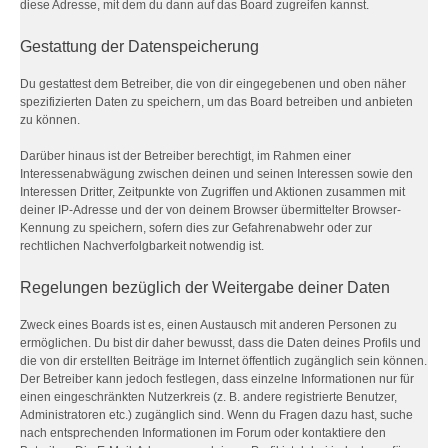
diese Adresse, mit dem du dann auf das Board zugreifen kannst.
Gestattung der Datenspeicherung
Du gestattest dem Betreiber, die von dir eingegebenen und oben näher
spezifizierten Daten zu speichern, um das Board betreiben und anbieten
zu können.
Darüber hinaus ist der Betreiber berechtigt, im Rahmen einer
Interessenabwägung zwischen deinen und seinen Interessen sowie den
Interessen Dritter, Zeitpunkte von Zugriffen und Aktionen zusammen mit
deiner IP-Adresse und der von deinem Browser übermittelter Browser-
Kennung zu speichern, sofern dies zur Gefahrenabwehr oder zur
rechtlichen Nachverfolgbarkeit notwendig ist.
Regelungen bezüglich der Weitergabe deiner Daten
Zweck eines Boards ist es, einen Austausch mit anderen Personen zu
ermöglichen. Du bist dir daher bewusst, dass die Daten deines Profils und
die von dir erstellten Beiträge im Internet öffentlich zugänglich sein können.
Der Betreiber kann jedoch festlegen, dass einzelne Informationen nur für
einen eingeschränkten Nutzerkreis (z. B. andere registrierte Benutzer,
Administratoren etc.) zugänglich sind. Wenn du Fragen dazu hast, suche
nach entsprechenden Informationen im Forum oder kontaktiere den