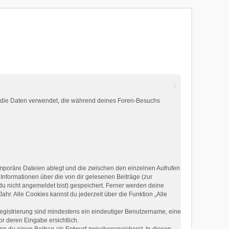
“) die Daten verwendet, die während deines Foren-Besuchs
emporäre Dateien ablegt und die zwischen den einzelnen Aufrufen
 Informationen über die von dir gelesenen Beiträge (zur
du nicht angemeldet bist) gespeichert. Ferner werden deine
hr. Alle Cookies kannst du jederzeit über die Funktion „Alle
Registrierung sind mindestens ein eindeutiger Benutzername, eine
r deren Eingabe ersichtlich.