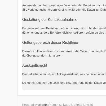
Andere als die oben genannten Daten wird der Betreiber nur mit d
Strafverfolgungsbehörden) verpflichtet ist oder die Daten zur Durc
Gestattung der Kontaktaufnahme
Du gestattest dem Betreiber darüber hinaus, dich unter den von d
dürfen er und andere Benutzer dich kontaktieren, sofern du dies 
Geltungsbereich dieser Richtlinie
Diese Richtlinie umfasst nur den Bereich der Seiten, die die ph
darüber gesondert informieren.
Auskunftsrecht
Der Betreiber erteilt dir auf Anfrage Auskunft, welche Daten über 
Du kannst jederzeit die Löschung bzw. Sperrung deiner Daten verl
Powered by
phpBB
® Forum Software © phpBB Limited