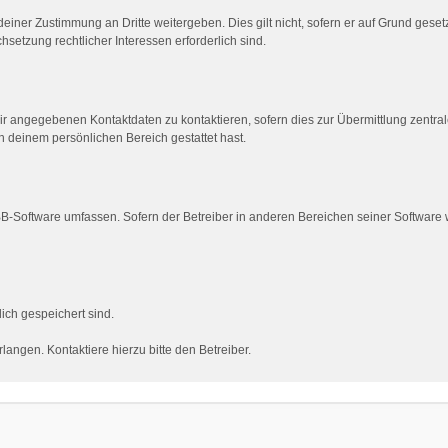
einer Zustimmung an Dritte weitergeben. Dies gilt nicht, sofern er auf Grund gese
hsetzung rechtlicher Interessen erforderlich sind.
ir angegebenen Kontaktdaten zu kontaktieren, sofern dies zur Übermittlung zentrale
in deinem persönlichen Bereich gestattet hast.
pBB-Software umfassen. Sofern der Betreiber in anderen Bereichen seiner Software
dich gespeichert sind.
angen. Kontaktiere hierzu bitte den Betreiber.