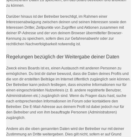
spezifizierten Daten zu speichern, um das Board betreiben und anbieten
zu können.
Darüber hinaus ist der Betreiber berechtigt, im Rahmen einer
Interessenabwägung zwischen deinen und seinen Interessen sowie den
Interessen Dritter, Zeitpunkte von Zugriffen und Aktionen zusammen mit
deiner IP-Adresse und der von deinem Browser übermittelter Browser-
Kennung zu speichern, sofern dies zur Gefahrenabwehr oder zur
rechtlichen Nachverfolgbarkeit notwendig ist.
Regelungen bezüglich der Weitergabe deiner Daten
Zweck eines Boards ist es, einen Austausch mit anderen Personen zu
ermöglichen. Du bist dir daher bewusst, dass die Daten deines Profils und
die von dir erstellten Beiträge im Internet öffentlich zugänglich sein können.
Der Betreiber kann jedoch festlegen, dass einzelne Informationen nur für
einen eingeschränkten Nutzerkreis (z. B. andere registrierte Benutzer,
Administratoren etc.) zugänglich sind. Wenn du Fragen dazu hast, suche
nach entsprechenden Informationen im Forum oder kontaktiere den
Betreiber. Die E-Mail-Adresse aus deinem Profil ist dabei jedoch nur für
den Betreiber und von ihm beauftragte Personen (Administratoren)
zugänglich.
Andere als die oben genannten Daten wird der Betreiber nur mit deiner
Zustimmung an Dritte weitergeben. Dies gilt nicht, sofern er auf Grund