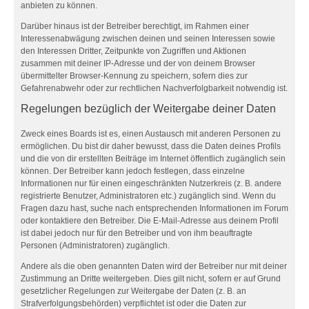
anbieten zu können.
Darüber hinaus ist der Betreiber berechtigt, im Rahmen einer
Interessenabwägung zwischen deinen und seinen Interessen sowie
den Interessen Dritter, Zeitpunkte von Zugriffen und Aktionen
zusammen mit deiner IP-Adresse und der von deinem Browser
übermittelter Browser-Kennung zu speichern, sofern dies zur
Gefahrenabwehr oder zur rechtlichen Nachverfolgbarkeit notwendig ist.
Regelungen bezüglich der Weitergabe deiner Daten
Zweck eines Boards ist es, einen Austausch mit anderen Personen zu
ermöglichen. Du bist dir daher bewusst, dass die Daten deines Profils
und die von dir erstellten Beiträge im Internet öffentlich zugänglich sein
können. Der Betreiber kann jedoch festlegen, dass einzelne
Informationen nur für einen eingeschränkten Nutzerkreis (z. B. andere
registrierte Benutzer, Administratoren etc.) zugänglich sind. Wenn du
Fragen dazu hast, suche nach entsprechenden Informationen im Forum
oder kontaktiere den Betreiber. Die E-Mail-Adresse aus deinem Profil
ist dabei jedoch nur für den Betreiber und von ihm beauftragte
Personen (Administratoren) zugänglich.
Andere als die oben genannten Daten wird der Betreiber nur mit deiner
Zustimmung an Dritte weitergeben. Dies gilt nicht, sofern er auf Grund
gesetzlicher Regelungen zur Weitergabe der Daten (z. B. an
Strafverfolgungsbehörden) verpflichtet ist oder die Daten zur