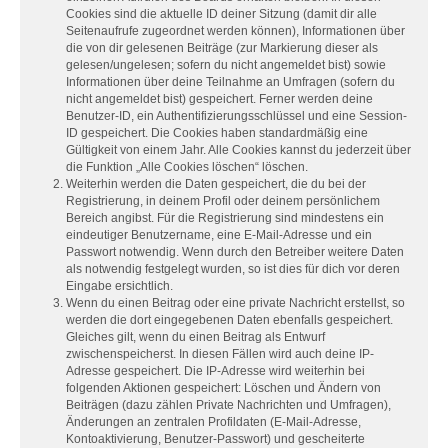
Cookies sind die aktuelle ID deiner Sitzung (damit dir alle
Seitenaufrufe zugeordnet werden können), Informationen über
die von dir gelesenen Beiträge (zur Markierung dieser als
gelesen/ungelesen; sofern du nicht angemeldet bist) sowie
Informationen über deine Teilnahme an Umfragen (sofern du
nicht angemeldet bist) gespeichert. Ferner werden deine
Benutzer-ID, ein Authentifizierungsschlüssel und eine Session-
ID gespeichert. Die Cookies haben standardmäßig eine
Gültigkeit von einem Jahr. Alle Cookies kannst du jederzeit über
die Funktion „Alle Cookies löschen“ löschen.
Weiterhin werden die Daten gespeichert, die du bei der
Registrierung, in deinem Profil oder deinem persönlichem
Bereich angibst. Für die Registrierung sind mindestens ein
eindeutiger Benutzername, eine E-Mail-Adresse und ein
Passwort notwendig. Wenn durch den Betreiber weitere Daten
als notwendig festgelegt wurden, so ist dies für dich vor deren
Eingabe ersichtlich.
Wenn du einen Beitrag oder eine private Nachricht erstellst, so
werden die dort eingegebenen Daten ebenfalls gespeichert.
Gleiches gilt, wenn du einen Beitrag als Entwurf
zwischenspeicherst. In diesen Fällen wird auch deine IP-
Adresse gespeichert. Die IP-Adresse wird weiterhin bei
folgenden Aktionen gespeichert: Löschen und Ändern von
Beiträgen (dazu zählen Private Nachrichten und Umfragen),
Änderungen an zentralen Profildaten (E-Mail-Adresse,
Kontoaktivierung, Benutzer-Passwort) und gescheiterte