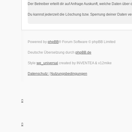
Der Betreiber erteilt dir auf Anfrage Auskunft, welche Daten über 
Du kannst jederzeit die Löschung bzw. Sperrung deiner Daten verl
Powered by
phpBB
® Forum Software © phpBB Limited
Deutsche Übersetzung durch
phpBB.de
Style
we_universal
created by INVENTEA & v12mike
Datenschutz
|
Nutzungsbedingungen