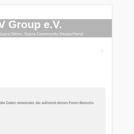
 Group e.V.
, Supra News, Supra Community Deutschland
“) die Daten verwendet, die während deines Foren-Besuchs