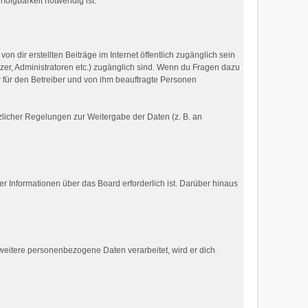
olgbarkeit notwendig ist.
n dir erstellten Beiträge im Internet öffentlich zugänglich sein
tzer, Administratoren etc.) zugänglich sind. Wenn du Fragen dazu
r für den Betreiber und von ihm beauftragte Personen
tzlicher Regelungen zur Weitergabe der Daten (z. B. an
r Informationen über das Board erforderlich ist. Darüber hinaus
 weitere personenbezogene Daten verarbeitet, wird er dich