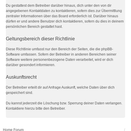
Du gestattest dem Betreiber darüber hinaus, dich unter den von dir
angegebenen Kontaktdaten zu kontaktieren, sofern dies zur Übermittlung
zentraler Informationen über das Board erforderlich ist. Darüber hinaus
dürfen er und andere Benutzer dich kontaktieren, sofern du dies in deinem
persönlichen Bereich gestattet hast.
Geltungsbereich dieser Richtlinie
Diese Richtlinie umfasst nur den Bereich der Seiten, die die phpBB-
Software umfassen. Sofern der Betreiber in anderen Bereichen seiner
Software weitere personenbezogene Daten verarbeitet, wird er dich
darüber gesondert informieren.
Auskunftsrecht
Der Betreiber erteilt dir auf Anfrage Auskunft, welche Daten über dich
gespeichert sind.
Du kannst jederzeit die Löschung bzw. Sperrung deiner Daten verlangen.
Kontaktiere hierzu bitte den Betreiber.
Home
Forum