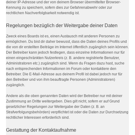
deiner IP-Adresse und der von deinem Browser übermittelter Browser-
Kennung zu speichern, sofern dies zur Gefahrenabwehr oder zur
rechtlichen Nachverfolgbarkeit notwendig ist.
Regelungen bezüglich der Weitergabe deiner Daten
Zweck eines Boards ist es, einen Austausch mit anderen Personen zu
ermöglichen. Du bist dir daher bewusst, dass die Daten deines Profils und
die von dir erstellten Beiträge im Internet öffentlich zugänglich sein können.
Der Betreiber kann jedoch festlegen, dass einzelne Informationen nur für
einen eingeschränkten Nutzerkreis (z. B. andere registrierte Benutzer,
Administratoren etc.) zugänglich sind. Wenn du Fragen dazu hast, suche
nach entsprechenden Informationen im Forum oder kontaktiere den
Betreiber. Die E-Mail-Adresse aus deinem Profil ist dabei jedoch nur für
den Betreiber und von ihm beauftragte Personen (Administratoren)
zugänglich.
Andere als die oben genannten Daten wird der Betreiber nur mit deiner
Zustimmung an Dritte weitergeben. Dies gilt nicht, sofern er auf Grund
gesetzlicher Regelungen zur Weitergabe der Daten (z. B. an
Strafverfolgungsbehörden) verpflichtet ist oder die Daten zur Durchsetzung
rechtlicher Interessen erforderlich sind.
Gestattung der Kontaktaufnahme