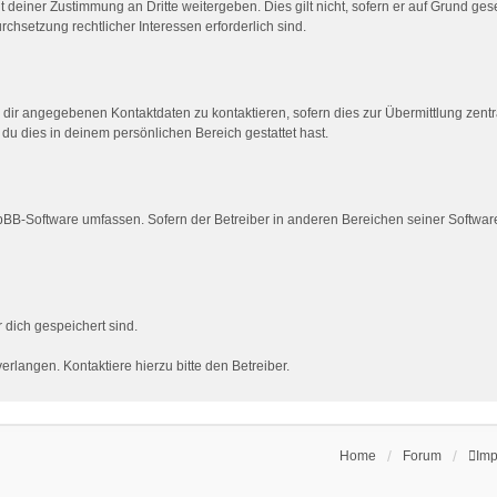
 deiner Zustimmung an Dritte weitergeben. Dies gilt nicht, sofern er auf Grund ge
rchsetzung rechtlicher Interessen erforderlich sind.
 dir angegebenen Kontaktdaten zu kontaktieren, sofern dies zur Übermittlung zentra
 du dies in deinem persönlichen Bereich gestattet hast.
phpBB-Software umfassen. Sofern der Betreiber in anderen Bereichen seiner Softwar
r dich gespeichert sind.
rlangen. Kontaktiere hierzu bitte den Betreiber.
Home
Forum
Im