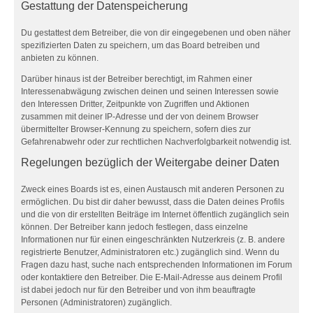
Gestattung der Datenspeicherung
Du gestattest dem Betreiber, die von dir eingegebenen und oben näher
spezifizierten Daten zu speichern, um das Board betreiben und
anbieten zu können.
Darüber hinaus ist der Betreiber berechtigt, im Rahmen einer
Interessenabwägung zwischen deinen und seinen Interessen sowie
den Interessen Dritter, Zeitpunkte von Zugriffen und Aktionen
zusammen mit deiner IP-Adresse und der von deinem Browser
übermittelter Browser-Kennung zu speichern, sofern dies zur
Gefahrenabwehr oder zur rechtlichen Nachverfolgbarkeit notwendig ist.
Regelungen bezüglich der Weitergabe deiner Daten
Zweck eines Boards ist es, einen Austausch mit anderen Personen zu
ermöglichen. Du bist dir daher bewusst, dass die Daten deines Profils
und die von dir erstellten Beiträge im Internet öffentlich zugänglich sein
können. Der Betreiber kann jedoch festlegen, dass einzelne
Informationen nur für einen eingeschränkten Nutzerkreis (z. B. andere
registrierte Benutzer, Administratoren etc.) zugänglich sind. Wenn du
Fragen dazu hast, suche nach entsprechenden Informationen im Forum
oder kontaktiere den Betreiber. Die E-Mail-Adresse aus deinem Profil
ist dabei jedoch nur für den Betreiber und von ihm beauftragte
Personen (Administratoren) zugänglich.