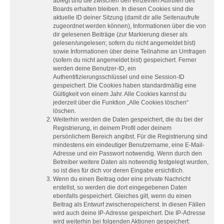
ablegt und die zwischen den einzelnen Aufrufen des
Boards erhalten bleiben. In diesen Cookies sind die
aktuelle ID deiner Sitzung (damit dir alle Seitenaufrufe
zugeordnet werden können), Informationen über die von
dir gelesenen Beiträge (zur Markierung dieser als
gelesen/ungelesen; sofern du nicht angemeldet bist)
sowie Informationen über deine Teilnahme an Umfragen
(sofern du nicht angemeldet bist) gespeichert. Ferner
werden deine Benutzer-ID, ein
Authentifizierungsschlüssel und eine Session-ID
gespeichert. Die Cookies haben standardmäßig eine
Gültigkeit von einem Jahr. Alle Cookies kannst du
jederzeit über die Funktion „Alle Cookies löschen“
löschen.
Weiterhin werden die Daten gespeichert, die du bei der
Registrierung, in deinem Profil oder deinem
persönlichem Bereich angibst. Für die Registrierung sind
mindestens ein eindeutiger Benutzername, eine E-Mail-
Adresse und ein Passwort notwendig. Wenn durch den
Betreiber weitere Daten als notwendig festgelegt wurden,
so ist dies für dich vor deren Eingabe ersichtlich.
Wenn du einen Beitrag oder eine private Nachricht
erstellst, so werden die dort eingegebenen Daten
ebenfalls gespeichert. Gleiches gilt, wenn du einen
Beitrag als Entwurf zwischenspeicherst. In diesen Fällen
wird auch deine IP-Adresse gespeichert. Die IP-Adresse
wird weiterhin bei folgenden Aktionen gespeichert: