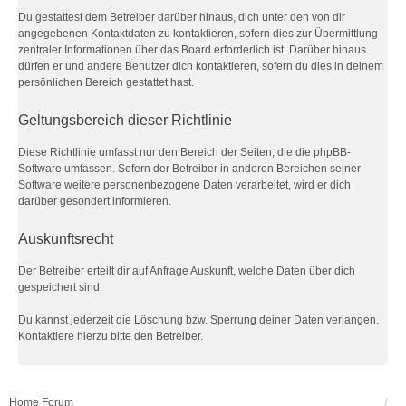
Du gestattest dem Betreiber darüber hinaus, dich unter den von dir
angegebenen Kontaktdaten zu kontaktieren, sofern dies zur Übermittlung
zentraler Informationen über das Board erforderlich ist. Darüber hinaus
dürfen er und andere Benutzer dich kontaktieren, sofern du dies in deinem
persönlichen Bereich gestattet hast.
Geltungsbereich dieser Richtlinie
Diese Richtlinie umfasst nur den Bereich der Seiten, die die phpBB-
Software umfassen. Sofern der Betreiber in anderen Bereichen seiner
Software weitere personenbezogene Daten verarbeitet, wird er dich
darüber gesondert informieren.
Auskunftsrecht
Der Betreiber erteilt dir auf Anfrage Auskunft, welche Daten über dich
gespeichert sind.
Du kannst jederzeit die Löschung bzw. Sperrung deiner Daten verlangen.
Kontaktiere hierzu bitte den Betreiber.
Home
Forum