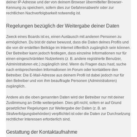
deiner IP-Adresse und der von deinem Browser übermittelter Browser-
Kennung zu speichern, sofern dies zur Gefahrenabwehr oder zur
rechtlichen Nachverfolgbarkeit notwendig ist.
Regelungen bezüglich der Weitergabe deiner Daten
Zweck eines Boards ist es, einen Austausch mit anderen Personen zu
ermöglichen. Du bist dir daher bewusst, dass die Daten deines Profils und
die von dir erstellten Beiträge im Internet öffentlich zugänglich sein können.
Der Betreiber kann jedoch festlegen, dass einzelne Informationen nur für
einen eingeschränkten Nutzerkreis (z. B. andere registrierte Benutzer,
Administratoren etc.) zugänglich sind. Wenn du Fragen dazu hast, suche
nach entsprechenden Informationen im Forum oder kontaktiere den
Betreiber. Die E-Mail-Adresse aus deinem Profil ist dabei jedoch nur für
den Betreiber und von ihm beauftragte Personen (Administratoren)
zugänglich.
Andere als die oben genannten Daten wird der Betreiber nur mit deiner
Zustimmung an Dritte weitergeben. Dies gilt nicht, sofern er auf Grund
gesetzlicher Regelungen zur Weitergabe der Daten (z. B. an
Strafverfolgungsbehörden) verpflichtet ist oder die Daten zur Durchsetzung
rechtlicher Interessen erforderlich sind.
Gestattung der Kontaktaufnahme