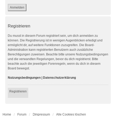
Registrieren
Du musst in diesem Forum registriert sein, um dich anmelden zu
können. Die Registrierung ist in wenigen Augenblicken erledigt und
ermöglicht dir, auf weitere Funktionen zuzugreifen. Die Board-
Administration kann registrierten Benutzern auch zusätzliche
Berechtigungen zuweisen. Beachte bitte unsere Nutzungsbedingungen
und die verwandten Regelungen, bevor du dich registrierst. Bitte
beachte auch die jeweiligen Forenregeln, wenn du dich in diesem
Board bewegst.
Nutzungsbedingungen
|
Datenschutzerklärung
Registrieren
Home
Forum
Impressum
Alle Cookies löschen