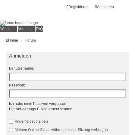
Registrieren
Anmelden
Wieso der e.V.?
Vereinsmitglied werden
FAQ
Home
Forum
Anmelden
Benutzername:
Passwort:
Ich habe mein Passwort vergessen
Die Aktivierungs-E-Mail erneut senden
Angemeldet bleiben
Meinen Online-Status während dieser Sitzung verbergen