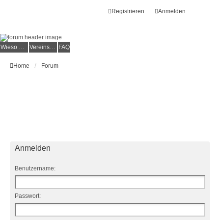
Registrieren
Anmelden
Wieso der e.V.?
Vereinsmitglied werden
FAQ
Home
Forum
Anmelden
Benutzername:
Passwort: