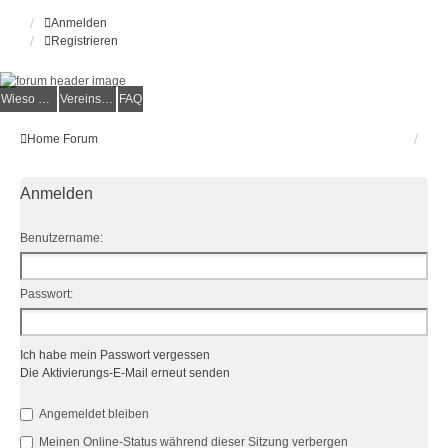
Anmelden
Registrieren
Wieso der e.V.?
Vereinsmitglied werden
FAQ
Home
Forum
Anmelden
Benutzername:
Passwort:
Ich habe mein Passwort vergessen
Die Aktivierungs-E-Mail erneut senden
Angemeldet bleiben
Meinen Online-Status während dieser Sitzung verbergen