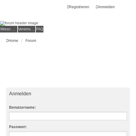
Registrieren
Anmelden
Wieso der e.V.?
Vereinsmitglied werden
FAQ
Home
Forum
Anmelden
Benutzername:
Passwort: