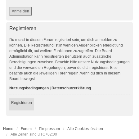
Registrieren
Du musst in diesem Forum registriert sein, um dich anmelden zu
können. Die Registrierung ist in wenigen Augenblicken erledigt und
ermöglicht dir, auf weitere Funktionen zuzugreifen. Die Board-
Administration kann registrierten Benutzern auch zusätzliche
Berechtigungen zuweisen. Beachte bitte unsere Nutzungsbedingungen
und die verwandten Regelungen, bevor du dich registrierst. Bitte
beachte auch die jeweiligen Forenregeln, wenn du dich in diesem
Board bewegst.
Nutzungsbedingungen
|
Datenschutzerklärung
Registrieren
Home
Forum
Impressum
Alle Cookies löschen
Alle Zeiten sind
UTC+02:00