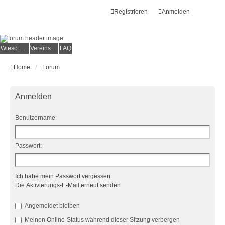
Registrieren
Anmelden
Wieso der e.V.?
Vereinsmitglied werden
FAQ
Home
Forum
Anmelden
Benutzername:
Passwort:
Ich habe mein Passwort vergessen
Die Aktivierungs-E-Mail erneut senden
Angemeldet bleiben
Meinen Online-Status während dieser Sitzung verbergen