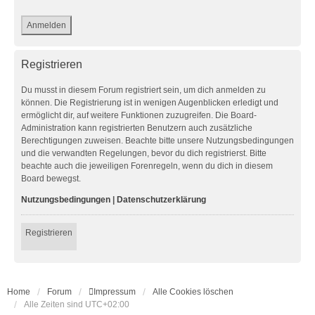
Registrieren
Du musst in diesem Forum registriert sein, um dich anmelden zu
können. Die Registrierung ist in wenigen Augenblicken erledigt und
ermöglicht dir, auf weitere Funktionen zuzugreifen. Die Board-
Administration kann registrierten Benutzern auch zusätzliche
Berechtigungen zuweisen. Beachte bitte unsere Nutzungsbedingungen
und die verwandten Regelungen, bevor du dich registrierst. Bitte
beachte auch die jeweiligen Forenregeln, wenn du dich in diesem
Board bewegst.
Nutzungsbedingungen
|
Datenschutzerklärung
Registrieren
Home
Forum
Impressum
Alle Cookies löschen
Alle Zeiten sind
UTC+02:00