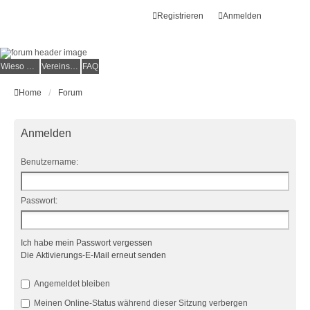
Registrieren
Anmelden
Wieso der e.V.?
Vereinsmitglied werden
FAQ
Home
Forum
Anmelden
Benutzername:
Passwort:
Ich habe mein Passwort vergessen
Die Aktivierungs-E-Mail erneut senden
Angemeldet bleiben
Meinen Online-Status während dieser Sitzung verbergen