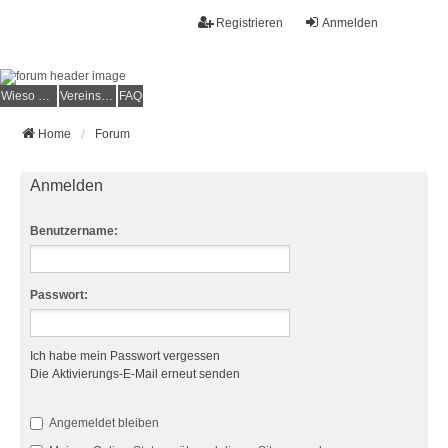
Registrieren
Anmelden
Wieso der e.V.?
Vereinsmitglied werden
FAQ
Home
Forum
Anmelden
Benutzername:
Passwort:
Ich habe mein Passwort vergessen
Die Aktivierungs-E-Mail erneut senden
Angemeldet bleiben