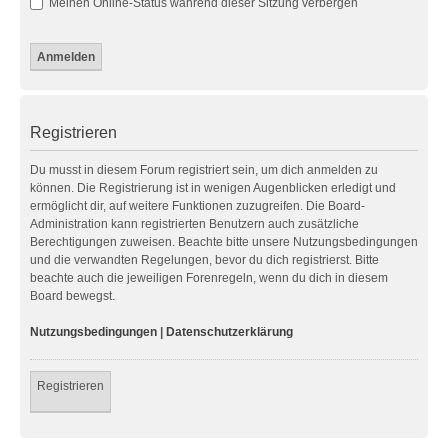
Meinen Online-Status während dieser Sitzung verbergen
Registrieren
Du musst in diesem Forum registriert sein, um dich anmelden zu
können. Die Registrierung ist in wenigen Augenblicken erledigt und
ermöglicht dir, auf weitere Funktionen zuzugreifen. Die Board-
Administration kann registrierten Benutzern auch zusätzliche
Berechtigungen zuweisen. Beachte bitte unsere Nutzungsbedingungen
und die verwandten Regelungen, bevor du dich registrierst. Bitte
beachte auch die jeweiligen Forenregeln, wenn du dich in diesem
Board bewegst.
Nutzungsbedingungen
|
Datenschutzerklärung
Registrieren