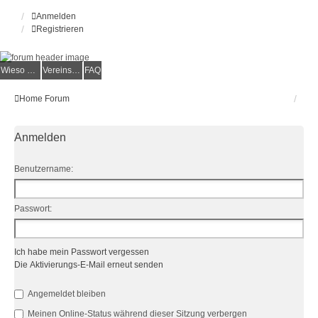
Anmelden
Registrieren
Wieso der e.V.?
Vereinsmitglied werden
FAQ
Home
Forum
Anmelden
Benutzername:
Passwort:
Ich habe mein Passwort vergessen
Die Aktivierungs-E-Mail erneut senden
Angemeldet bleiben
Meinen Online-Status während dieser Sitzung verbergen