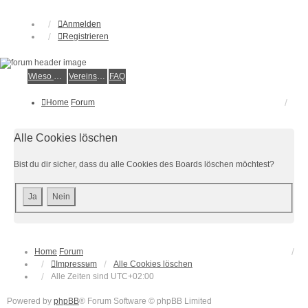
Anmelden
Registrieren
Wieso der e.V.?
Vereinsmitglied werden
FAQ
Home
Forum
Alle Cookies löschen
Bist du dir sicher, dass du alle Cookies des Boards löschen möchtest?
Home
Forum
Impressum
Alle Cookies löschen
Alle Zeiten sind
UTC+02:00
Powered by
phpBB
® Forum Software © phpBB Limited