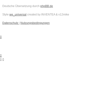
Deutsche Übersetzung durch
phpBB.de
Style
we_universal
created by INVENTEA & v12mike
Datenschutz
|
Nutzungsbedingungen