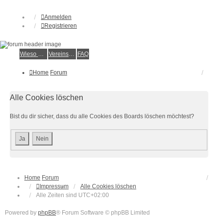
Anmelden
Registrieren
Wieso der e.V.?
Vereinsmitglied werden
FAQ
Home
Forum
Alle Cookies löschen
Bist du dir sicher, dass du alle Cookies des Boards löschen möchtest?
Home
Forum
Impressum
Alle Cookies löschen
Alle Zeiten sind
UTC+02:00
Powered by
phpBB
® Forum Software © phpBB Limited