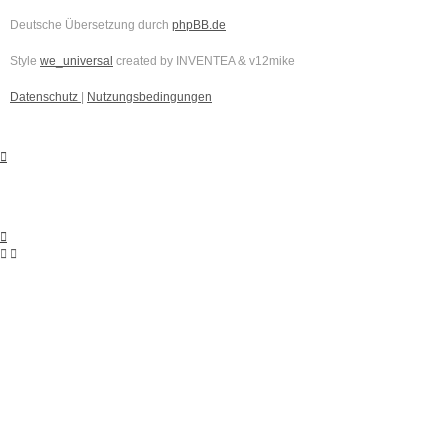
Deutsche Übersetzung durch
phpBB.de
Style
we_universal
created by INVENTEA & v12mike
Datenschutz
|
Nutzungsbedingungen